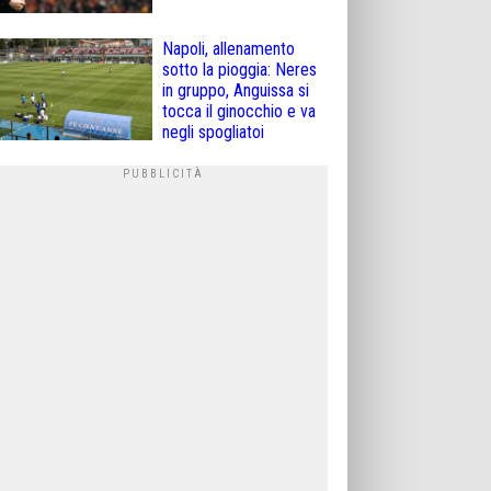
Napoli, allenamento
sotto la pioggia: Neres
in gruppo, Anguissa si
tocca il ginocchio e va
negli spogliatoi