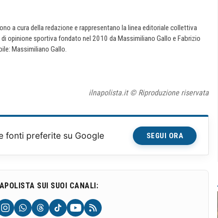
 sono a cura della redazione e rappresentano la linea editoriale collettiva
e di opinione sportiva fondato nel 2010 da Massimiliano Gallo e Fabrizio
ile: Massimiliano Gallo.
ilnapolista.it © Riproduzione riservata
e fonti preferite su Google
SEGUI ORA
NAPOLISTA SUI SUOI CANALI: