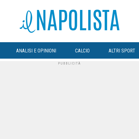
ANALISI E OPINIONI
CALCIO
ALTRI SPORT