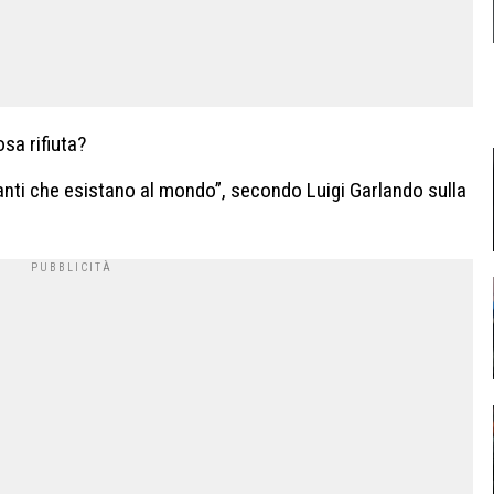
osa rifiuta?
vanti che esistano al mondo”, secondo Luigi Garlando sulla