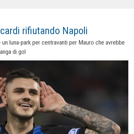
cardi rifiutando Napoli
e un luna-park per centravanti per Mauro che avrebbe
anga di gol