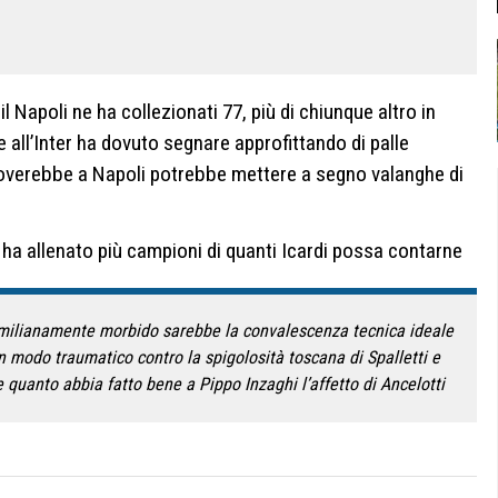
il Napoli ne ha collezionati 77, più di chiunque altro in
e all’Inter ha dovuto segnare approfittando di palle
troverebbe a Napoli potrebbe mettere a segno valanghe di
ha allenato più campioni di quanti Icardi possa contarne
o, emilianamente morbido sarebbe la convalescenza tecnica ideale
n modo traumatico contro la spigolosità toscana di Spalletti e
e quanto abbia fatto bene a Pippo Inzaghi l’affetto di Ancelotti