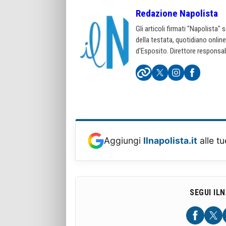
Redazione Napolista
Gli articoli firmati "Napolista"
della testata, quotidiano onlin
d'Esposito. Direttore responsab
Aggiungi
Ilnapolista.it
alle tu
SEGUI IL