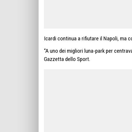
Icardi continua a rifiutare il Napoli, ma c
“A uno dei migliori luna-park per centra
Gazzetta dello Sport.