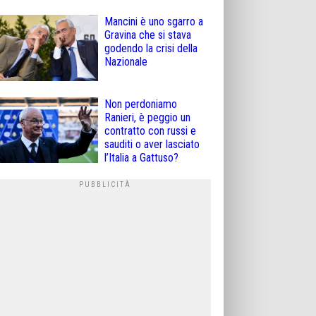
Mancini è uno sgarro a
Gravina che si stava
godendo la crisi della
Nazionale
Non perdoniamo
Ranieri, è peggio un
contratto con russi e
sauditi o aver lasciato
l’Italia a Gattuso?