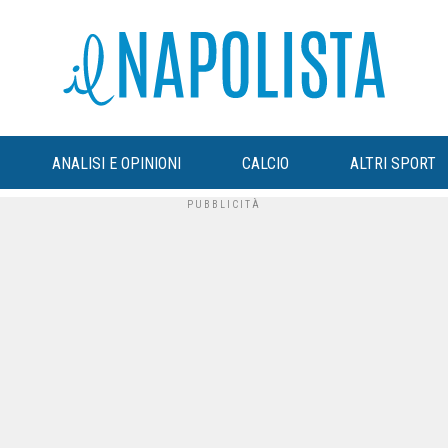
ANALISI E OPINIONI
CALCIO
ALTRI SPORT