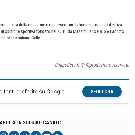
 sono a cura della redazione e rappresentano la linea editoriale collettiva
e di opinione sportiva fondato nel 2010 da Massimiliano Gallo e Fabrizio
ile: Massimiliano Gallo.
ilnapolista.it © Riproduzione riservata
e fonti preferite su Google
SEGUI ORA
NAPOLISTA SUI SUOI CANALI: