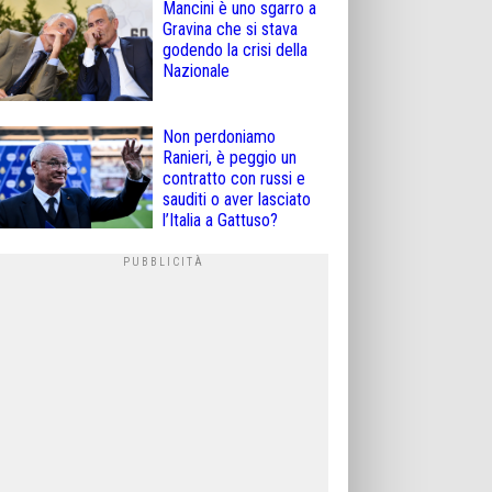
Mancini è uno sgarro a
Gravina che si stava
godendo la crisi della
Nazionale
Non perdoniamo
Ranieri, è peggio un
contratto con russi e
sauditi o aver lasciato
l’Italia a Gattuso?