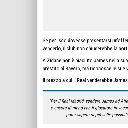
Se per Isco dovesse presentarsi un’offerta
venderlo, il club non chiuderebbe la po
A Zidane non è piaciuto James nella sua 
prestito al Bayern, ma riconosce le sue 
Il prezzo a cui il Real venderebbe Jame
“Per il Real Madrid, vendere James ad At
e ancora di meno con il giocatore in vacanz
poter sapere di più sulle possibili