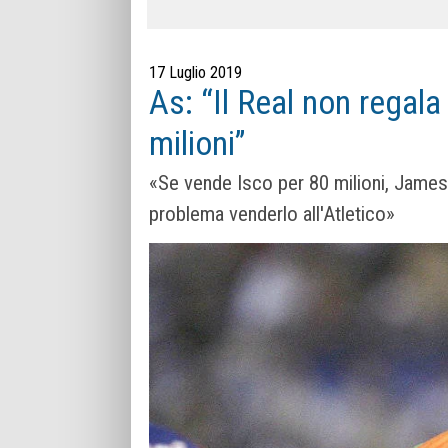
17 Luglio 2019
As: “Il Real non regal
milioni”
«Se vende Isco per 80 milioni, James 
problema venderlo all'Atletico»