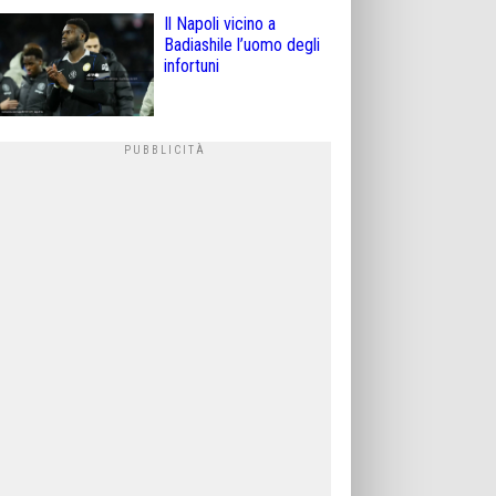
Il Napoli vicino a
Badiashile l’uomo degli
infortuni