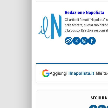
Redazione Napolista
Gli articoli firmati "Napolista"
della testata, quotidiano onlin
d'Esposito. Direttore responsab
Aggiungi
Ilnapolista.it
alle tu
SEGUI IL