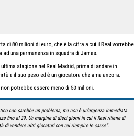
 di 80 milioni di euro, che è la cifra a cui il Real vorrebbe
rta ad una permanenza in squadra di James.
ultima stagione nel Real Madrid, prima di andare in
virtù e il suo peso ed è un giocatore che ama ancora.
s non potrebbe essere meno di 50 milioni.
letico non sarebbe un problema, ma non è un’urgenza immediata
a fino al 29. Un margine di dieci giorni in cui il Real ritiene di
tà di vendere altri giocatori con cui riempire le casse”.