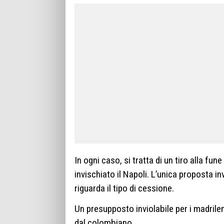
In ogni caso, si tratta di un tiro alla fune
invischiato il Napoli. L’unica proposta in
riguarda il tipo di cessione.
Un presupposto inviolabile per i madril
dal colombiano.