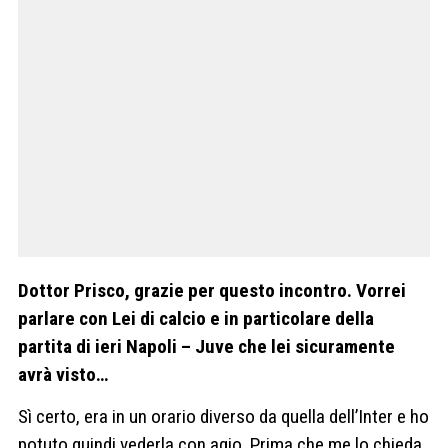
Dottor Prisco, grazie per questo incontro. Vorrei
parlare con Lei di calcio e in particolare della
partita di ieri Napoli – Juve che lei sicuramente
avrà visto…
Sì certo, era in un orario diverso da quella dell’Inter e ho
potuto quindi vederla con agio. Prima che me lo chieda