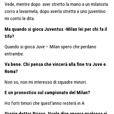
Vede, mentre dopo aver stretto la mano a un milanista
corro a lavarmela, dopo averla stretta a uno juventino
mi conto le dita.
Ma quando si gioca Juventus -Milan lei per chi fa il
tifo?
Quando si gioca Juve – Milan spero che perdano
entrambe.
Va bene. Chi pensa che vincerà alla fine tra Juve e
Roma?
Non so, non mi interesso di squadre minori.
E un pronostico sul campionato del Milan?
Ho forti timori che quest’anno resterà in A
Grazie dottor Prisco. Vuole dire ancora qualcosa ai