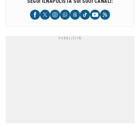
SEGUI ILNAPOLISTA SUI SUOI CANALI: