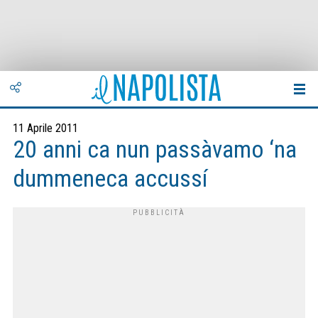
11 Aprile 2011
20 anni ca nun passàvamo ‘na
dummeneca accussí