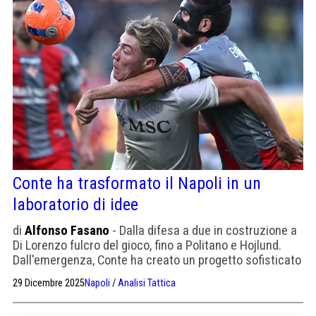
Conte ha trasformato il Napoli in un
laboratorio di idee
di
Alfonso Fasano
- Dalla difesa a due in costruzione a
Di Lorenzo fulcro del gioco, fino a Politano e Hojlund.
Dall'emergenza, Conte ha creato un progetto sofisticato
e con margini di crescita tutti da esplorare
29 Dicembre 2025
Napoli
/
Analisi Tattica