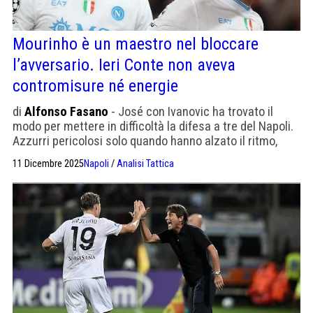
Mourinho è un maestro nel bloccare
l’avversario. Ieri Conte non aveva
contromisure né energie
di
Alfonso Fasano
- José con Ivanovic ha trovato il
modo per mettere in difficoltà la difesa a tre del Napoli.
Azzurri pericolosi solo quando hanno alzato il ritmo,
quindi raramente
11 Dicembre 2025
Napoli
/
Analisi Tattica