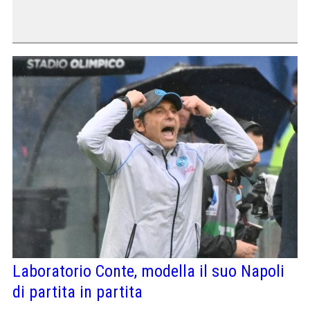
Laboratorio Conte, modella il suo Napoli
di partita in partita