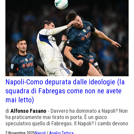
Napoli-Como depurata dalle ideologie (la
squadra di Fabregas come non ne avete
mai letto)
di
Alfonso Fasano
- Davvero ha dominato a Napoli? Non
ha praticamente mai tirato in porta. È un gioco
speculativo quello di Fabregas. Il Napoli? I cambi devono
dare di più a Conte. E Lukaku manca in certe partite
2 Novembre 2025
Napoli
/
Analisi Tattica