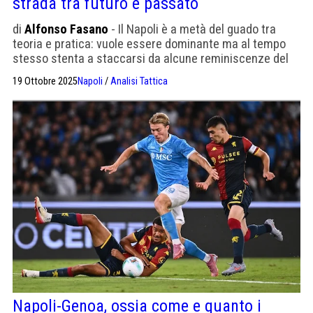
strada tra futuro e passato
di
Alfonso Fasano
- Il Napoli è a metà del guado tra
teoria e pratica: vuole essere dominante ma al tempo
stesso stenta a staccarsi da alcune reminiscenze del
passato, come difendere sempre a cinque
19 Ottobre 2025
Napoli
/
Analisi Tattica
Napoli-Genoa, ossia come e quanto i