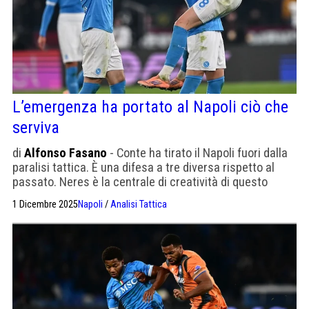
L’emergenza ha portato al Napoli ciò che
serviva
di
Alfonso Fasano
- Conte ha tirato il Napoli fuori dalla
paralisi tattica. È una difesa a tre diversa rispetto al
passato. Neres è la centrale di creatività di questo
Napoli
1 Dicembre 2025
Napoli
/
Analisi Tattica