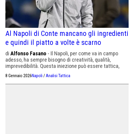
Al Napoli di Conte mancano gli ingredienti
e quindi il piatto a volte è scarno
di
Alfonso Fasano
- Il Napoli, per come va in campo
adesso, ha sempre bisogno di creatività, qualità,
imprevedibilità. Questa iniezione può essere tattica,
cioè può essere "cucinata" dal tecnico, ma solo se ha
8 Gennaio 2026
Napoli
/
Analisi Tattica
degli ingredienti su cui lavorare