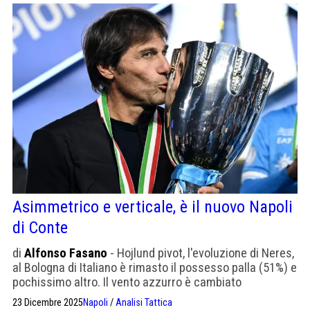
Asimmetrico e verticale, è il nuovo Napoli
di Conte
di
Alfonso Fasano
- Hojlund pivot, l'evoluzione di Neres,
al Bologna di Italiano è rimasto il possesso palla (51%) e
pochissimo altro. Il vento azzurro è cambiato
23 Dicembre 2025
Napoli
/
Analisi Tattica