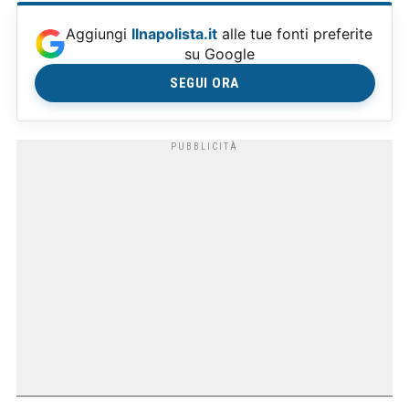
Aggiungi
Ilnapolista.it
alle tue fonti preferite
su Google
SEGUI ORA