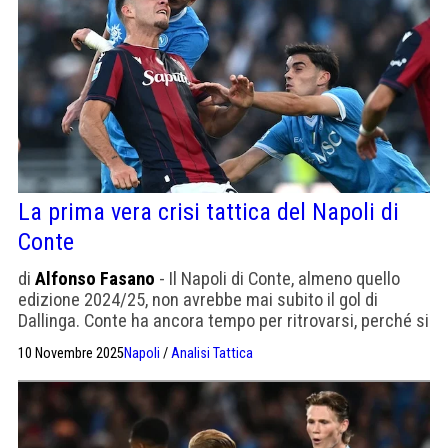
La prima vera crisi tattica del Napoli di
Conte
di
Alfonso Fasano
- Il Napoli di Conte, almeno quello
edizione 2024/25, non avrebbe mai subito il gol di
Dallinga. Conte ha ancora tempo per ritrovarsi, perché si
è smarrito anche lui
10 Novembre 2025
Napoli
/
Analisi Tattica