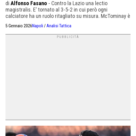
di
Alfonso Fasano
- Contro la Lazio una lectio
magistralis. E’ tornato al 3-5-2 in cui però ogni
calciatore ha un ruolo ritagliato su misura. McTominay è
la nuova lavatrice
5 Gennaio 2026
Napoli
/
Analisi Tattica