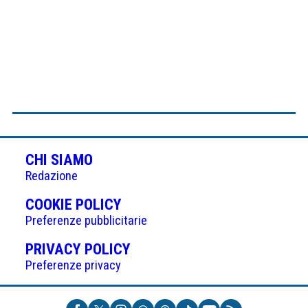
CHI SIAMO
Redazione
(APRE
COOKIE POLICY
IN
Preferenze pubblicitarie
UNA
(APRE
PRIVACY POLICY
NUOVA
IN
Preferenze privacy
SCHEDA)
UNA
NUOVA