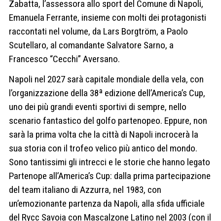
Zabatta, l’assessora allo sport del Comune di Napoli,
Emanuela Ferrante, insieme con molti dei protagonisti
raccontati nel volume, da Lars Borgtröm, a Paolo
Scutellaro, al comandante Salvatore Sarno, a
Francesco “Cecchi” Aversano.
Napoli nel 2027 sarà capitale mondiale della vela, con
l’organizzazione della 38ª edizione dell’America’s Cup,
uno dei più grandi eventi sportivi di sempre, nello
scenario fantastico del golfo partenopeo. Eppure, non
sarà la prima volta che la città di Napoli incrocerà la
sua storia con il trofeo velico più antico del mondo.
Sono tantissimi gli intrecci e le storie che hanno legato
Partenope all’America’s Cup: dalla prima partecipazione
del team italiano di Azzurra, nel 1983, con
un’emozionante partenza da Napoli, alla sfida ufficiale
del Rycc Savoia con Mascalzone Latino nel 2003 (con il