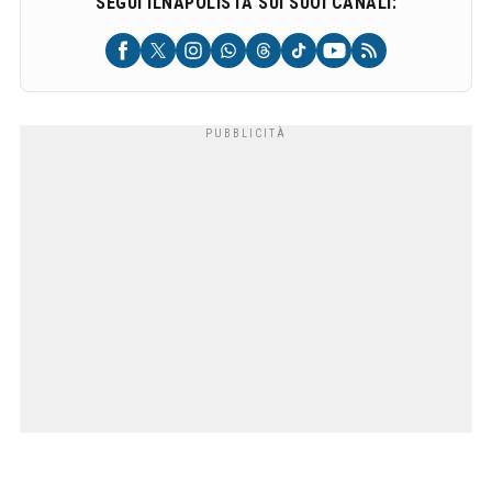
SEGUI ILNAPOLISTA SUI SUOI CANALI: