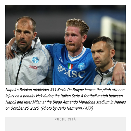
Napoli's Belgian midfielder #11 Kevin De Bruyne leaves the pitch after an
injury on a penalty kick during the Italian Serie A football match between
Napoli and Inter Milan at the Diego Armando Maradona stadium in Naples
on October 25, 2025. (Photo by Carlo Hermann / AFP)