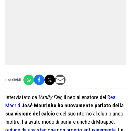
Condividi:
Intervistato da
Vanity Fair
, il neo allenatore del
Real
Madrid
José Mourinho ha nuovamente parlato della
sua visione del calcio
e del suo ritorno al club blanco.
Inoltre, ha avuto modo di parlare anche di Mbappé,
reduce da una stagione non proprio entusiasmante
. Le