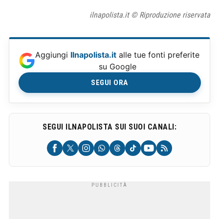
ilnapolista.it © Riproduzione riservata
Aggiungi
Ilnapolista.it
alle tue fonti preferite
su Google
SEGUI ORA
SEGUI ILNAPOLISTA SUI SUOI CANALI: