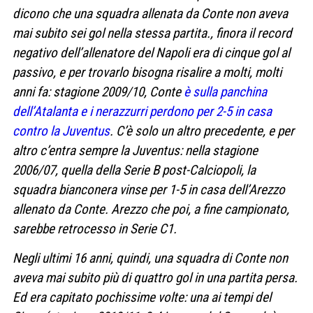
dicono che una squadra allenata da Conte non aveva
mai subito sei gol nella stessa partita., finora il record
negativo dell’allenatore del Napoli era di cinque gol al
passivo, e per trovarlo bisogna risalire a molti, molti
anni fa: stagione 2009/10, Conte
è sulla panchina
dell’Atalanta e i nerazzurri perdono per 2-5 in casa
contro la Juventus
. C’è solo un altro precedente, e per
altro c’entra sempre la Juventus: nella stagione
2006/07, quella della Serie B post-Calciopoli, la
squadra bianconera vinse per 1-5 in casa dell’Arezzo
allenato da Conte. Arezzo che poi, a fine campionato,
sarebbe retrocesso in Serie C1.
Negli ultimi 16 anni, quindi, una squadra di Conte non
aveva mai subito più di quattro gol in una partita persa.
Ed era capitato pochissime volte: una ai tempi del