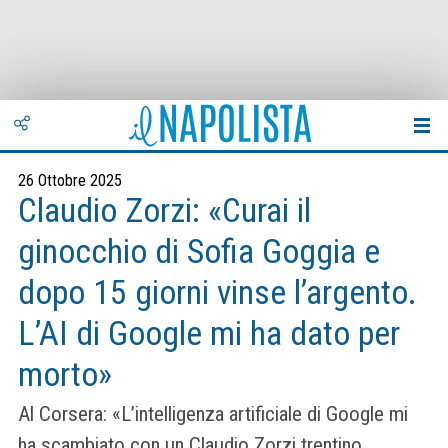
26 Ottobre 2025
Claudio Zorzi: «Curai il
ginocchio di Sofia Goggia e
dopo 15 giorni vinse l’argento.
L’AI di Google mi ha dato per
morto»
Al Corsera: «L’intelligenza artificiale di Google mi
ha scambiato con un Claudio Zorzi trentino,