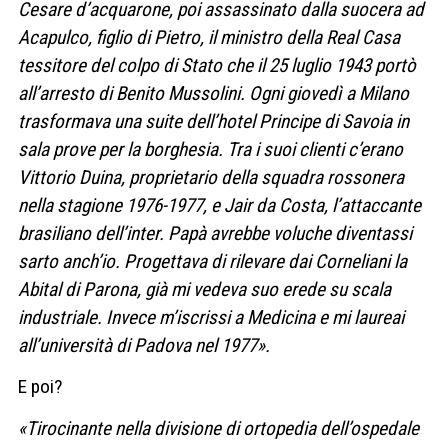
Cesare d’acquarone, poi assassinato dalla suocera ad
Acapulco, figlio di Pietro, il ministro della Real Casa
tessitore del colpo di Stato che il 25 luglio 1943 portò
all’arresto di Benito Mussolini. Ogni giovedì a Milano
trasformava una suite dell’hotel Principe di Savoia in
sala prove per la borghesia. Tra i suoi clienti c’erano
Vittorio Duina, proprietario della squadra rossonera
nella stagione 1976-1977, e Jair da Costa, l’attaccante
brasiliano dell’inter. Papà avrebbe voluche diventassi
sarto anch’io. Progettava di rilevare dai Corneliani la
Abital di Parona, già mi vedeva suo erede su scala
industriale. Invece m’iscrissi a Medicina e mi laureai
all’università di Padova nel 1977».
E poi?
«Tirocinante nella divisione di ortopedia dell’ospedale