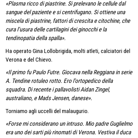
«Plasma ricco di piastrine. Si prelevano le cellule dal
sangue del paziente e si centrifugano. Si ottiene una
miscela di piastrine, fattori di crescita e citochine, che
cura l’usura delle cartilagini dei ginocchi e la
tendinopatia della spalla».
Ha operato Gina Lollobrigida, molti atleti, calciatori del
Verona e del Chievo.
«Il primo fu Paulo Futre. Giocava nella Reggiana in serie
A. Tendine rotuleo rotto. Ero l’ortopedico della
squadra. Di recente i pallavolisti Aidan Zingel,
australiano, e Mads Jensen, danese».
Torniamo agli uccelli del malaugurio.
«Forse mi considerano un intruso. Mio padre Guglielmo
era uno dei sarti più rinomati di Verona. Vestiva il duca