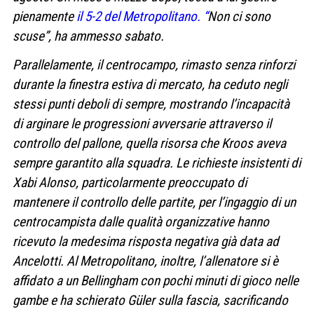
pienamente
il 5-2 del Metropolitano. “
Non ci sono
scuse”, ha ammesso sabato.
Parallelamente, il centrocampo, rimasto senza rinforzi
durante la finestra estiva di mercato, ha ceduto negli
stessi punti deboli di sempre, mostrando l’incapacità
di arginare le progressioni avversarie attraverso il
controllo del pallone, quella risorsa che Kroos aveva
sempre garantito alla squadra. Le richieste insistenti di
Xabi Alonso, particolarmente preoccupato di
mantenere il controllo delle partite, per l’ingaggio di un
centrocampista dalle qualità organizzative hanno
ricevuto la medesima risposta negativa già data ad
Ancelotti. Al Metropolitano, inoltre, l’allenatore si è
affidato a un Bellingham con pochi minuti di gioco nelle
gambe e ha schierato Güler sulla fascia, sacrificando