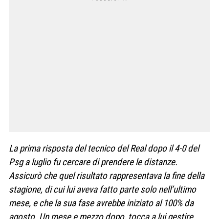
La prima risposta del tecnico del Real dopo il 4-0 del
Psg a luglio fu cercare di prendere le distanze.
Assicurò che quel risultato rappresentava la fine della
stagione, di cui lui aveva fatto parte solo nell’ultimo
mese, e che la sua fase avrebbe iniziato al 100% da
agosto. Un mese e mezzo dopo, tocca a lui gestire