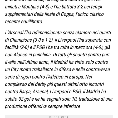
minuti a Montjuïc (4-3) e l’ha battuta 3-2 nei tempi
supplementari della finale di Coppa, l’unico clasico
recente equilibrato.
L’Arsenal l’ha ridimensionata senza clamore nei quarti
di Champions (3-0 e 1-2), il Liverpool l’ha superata con
facilità (2-0) e il PSG l’ha travolta in mezz’ora (4-0), già
con Alonso in panchina. Di tutti gli scontri contro pari
livello nell’ultimo anno, il Madrid ha vinto solo contro
un City molto traballante in difesa e nella controversa
serie di rigori contro l’Atlético in Europa. Nel
complesso del derby più questi ultimi otto incontri
contro Barça, Arsenal, Liverpool e PSG, il Madrid ha
subito 32 gol e ne ha segnati solo 10, traduzione di una
produzione offensiva sempre inferiore