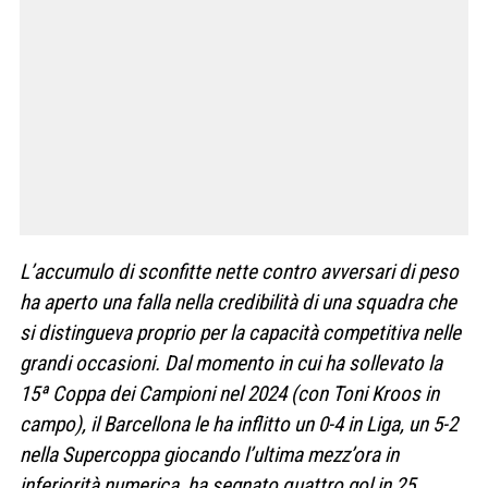
L’accumulo di sconfitte nette contro avversari di peso
ha aperto una falla nella credibilità di una squadra che
si distingueva proprio per la capacità competitiva nelle
grandi occasioni. Dal momento in cui ha sollevato la
15ª Coppa dei Campioni nel 2024 (con Toni Kroos in
campo), il Barcellona le ha inflitto un 0-4 in Liga, un 5-2
nella Supercoppa giocando l’ultima mezz’ora in
inferiorità numerica, ha segnato quattro gol in 25