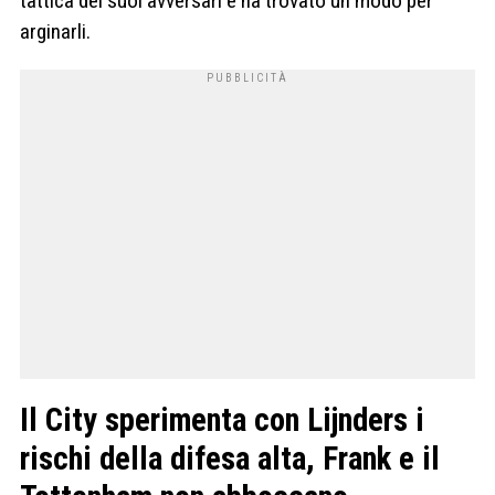
tattica dei suoi avversari e ha trovato un modo per
arginarli.
Il City sperimenta con Lijnders i
rischi della difesa alta, Frank e il