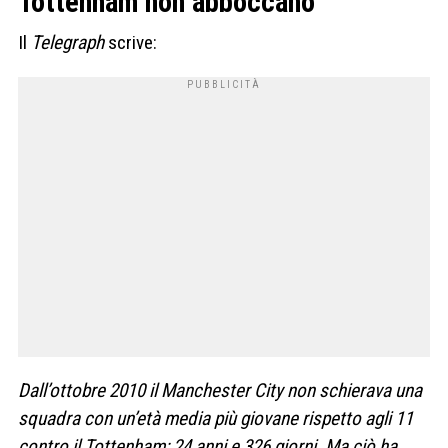
Tottenham non abboccano
Il
Telegraph
scrive:
Dall’ottobre 2010 il Manchester City non schierava una
squadra con un’età media più giovane rispetto agli 11
contro il Tottenham: 24 anni e 326 giorni. Ma ciò ha