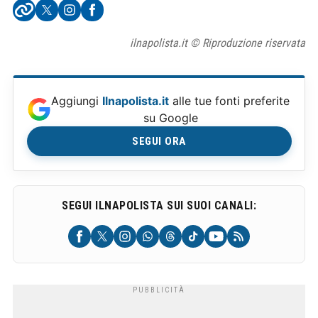
ilnapolista.it © Riproduzione riservata
Aggiungi
Ilnapolista.it
alle tue fonti preferite
su Google
SEGUI ORA
SEGUI ILNAPOLISTA SUI SUOI CANALI: