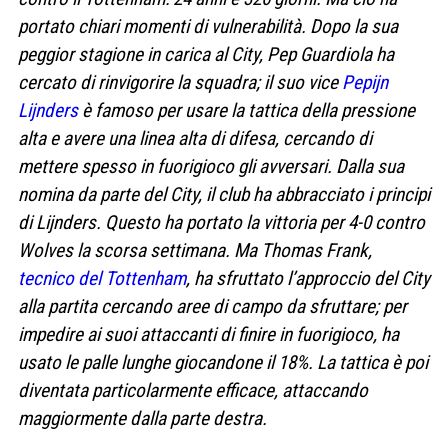
portato chiari momenti di vulnerabilità. Dopo la sua
peggior stagione in carica al City, Pep Guardiola ha
cercato di rinvigorire la squadra; il suo vice
Pepijn
Lijnders
è famoso per usare la tattica della pressione
alta e avere una linea alta di difesa, cercando di
mettere spesso in fuorigioco gli avversari. Dalla sua
nomina da parte del City, il club ha abbracciato i principi
di Lijnders. Questo ha portato la vittoria per 4-0 contro
Wolves la scorsa settimana. Ma Thomas Frank,
tecnico del Tottenham
, ha sfruttato l’approccio del City
alla partita cercando aree di campo da sfruttare; per
impedire ai suoi attaccanti di finire in fuorigioco, ha
usato le palle lunghe giocandone il 18%. La tattica è poi
diventata particolarmente efficace, attaccando
maggiormente dalla parte destra.