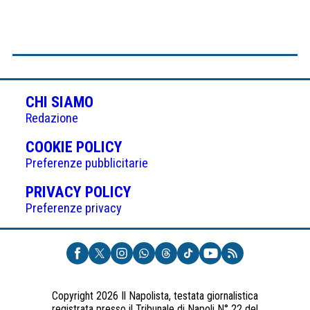
CHI SIAMO
Redazione
(APRE
COOKIE POLICY
IN
Preferenze pubblicitarie
UNA
(APRE
PRIVACY POLICY
NUOVA
IN
Preferenze privacy
SCHEDA)
UNA
NUOVA
SCHEDA)
Copyright 2026 Il Napolista, testata giornalistica
registrata presso il Tribunale di Napoli N° 22 del