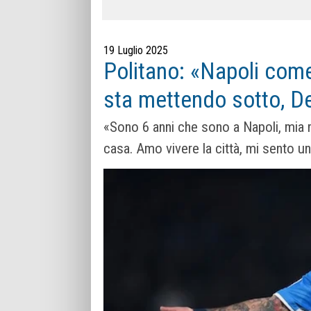
19 Luglio 2025
Politano: «Napoli com
sta mettendo sotto, D
«Sono 6 anni che sono a Napoli, mia 
casa. Amo vivere la città, mi sento u