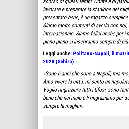
scorso di questi tempi. Conte è di par
lavorare e preparare la stagione nel mig
presentato bene, è un ragazzo semplice e
Siamo molto contenti di averlo con noi, 
internazionale. Siamo felici anche per i 
piano piano si inseriranno sempre di più
Leggi anche:
Politano-Napoli, il matri
2028 (Schira)
«Sono 6 anni che sono a Napoli, mia mog
Amo vivere la città, mi sento un napoleta
Voglio ringraziare tutti i tifosi, sono ta
bene che nel male e li ringraziamo per 
sempre la maglia».