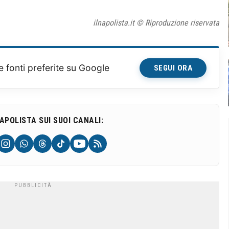
ilnapolista.it © Riproduzione riservata
e fonti preferite su Google
SEGUI ORA
NAPOLISTA SUI SUOI CANALI: