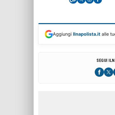
Aggiungi
Ilnapolista.it
alle tu
SEGUI IL