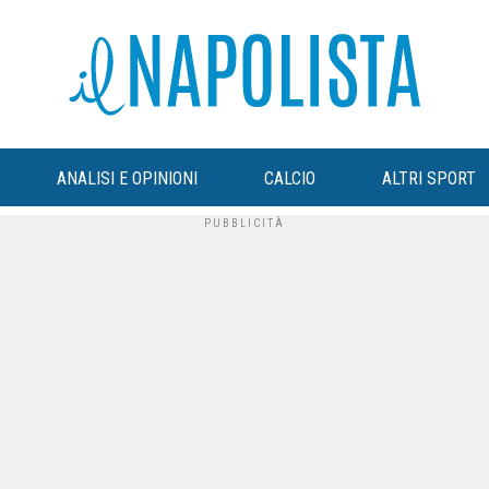
ANALISI E OPINIONI
CALCIO
ALTRI SPORT