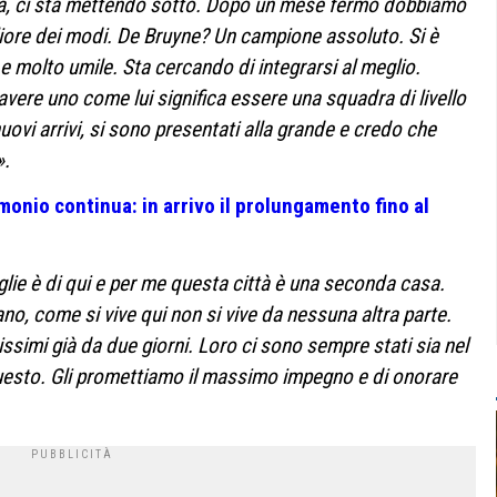
ola, ci sta mettendo sotto. Dopo un mese fermo dobbiamo
liore dei modi. De Bruyne? Un campione assoluto. Si è
 molto umile. Sta cercando di integrarsi al meglio.
avere uno come lui significa essere una squadra di livello
nuovi arrivi, si sono presentati alla grande e credo che
».
monio continua: in arrivo il prolungamento fino al
lie è di qui e per me questa città è una seconda casa.
no, come si vive qui non si vive da nessuna altra parte.
ntissimi già da due giorni. Loro ci sono sempre stati sia nel
questo. Gli promettiamo il massimo impegno e di onorare