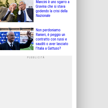
Mancini è uno sgarro a
Gravina che si stava
godendo la crisi della
Nazionale
Non perdoniamo
Ranieri, è peggio un
contratto con russi e
sauditi o aver lasciato
l’Italia a Gattuso?