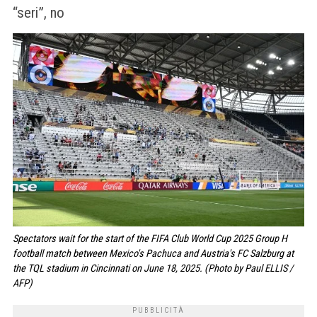
“seri”, no
Spectators wait for the start of the FIFA Club World Cup 2025 Group H
football match between Mexico's Pachuca and Austria's FC Salzburg at
the TQL stadium in Cincinnati on June 18, 2025. (Photo by Paul ELLIS /
AFP)