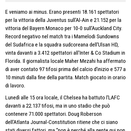
E veniamo ai minus. Erano presenti 18.161 spettatori
per la vittoria della Juventus sull’Al-Ain e 21.152 per la
vittoria del Bayern Monaco per 10-0 sull’Auckland City.
Record negativo nel match tra i Mamelodi Sundowns
del Sudafrica e la squadra sudcoreana dell’Ulsan HD,
vinta davanti a 3.412 spettatori all’Inter & Co Stadium in
Florida. Il giornalista locale Maher Mezahi ha affermato
di aver contato 97 tifosi prima del calcio d’inizio e 577 a
10 minuti dalla fine della partita. Match giocato in orario
di lavoro.
Lunedì alle 15 ora locale, il Chelsea ha battuto l’LAFC
davanti a 22.137 tifosi, ma in uno stadio che può
contenere 71.000 spettatori. Doug Roberson
dell’Atlanta Journal-Constitution ritiene che ci siano
stati diversi fattori, ma “non è perché alla gente qui non