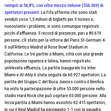
riempiti al 56,8%, con oltre mezzo milione (556.369) di
spettatori presenti
. La Fifa afferma che sono stati
venduti circa 1,5 milioni di biglietti per il torneo e,
nonostante i problemi, si sono comunque registrati
picchi d’affluenza. Il record di presenze, pari a 80.619
persone, c’è stato per la vittoria del Paris St-Germain 4-
0 sull’Atletico Madrid al Rose Bowl Stadium in
California. Le tre partite a Miami, città con una grande
popolazione ispanica e latina, hanno registrato
un’elevata affluenza. La partita inaugurale tra Inter
Miami e Al-Ahly è stata seguita da 60.927 spettatori. La
partita del Gruppo C del Boca Juniors contro il Benfica
ha visto la partecipazione di oltre 55.000 persone nello
stadio Hard Rock che può ospitare 65.000 persone. Alla
terza partita a Miami hanno assistito 62.415 spettatori,
in cui il Real Madrid ha pareggiato 1-1 con la squadra