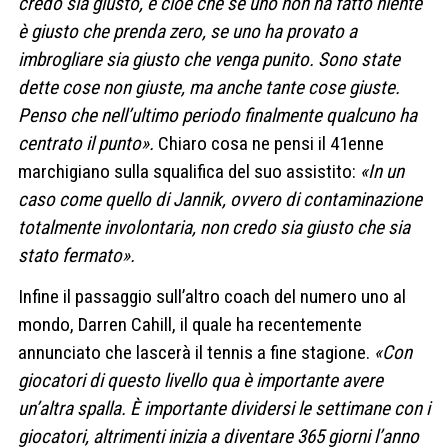
credo sia giusto, e cioè che se uno non ha fatto niente
è giusto che prenda zero, se uno ha provato a
imbrogliare sia giusto che venga punito. Sono state
dette cose non giuste, ma anche tante cose giuste.
Penso che nell’ultimo periodo finalmente qualcuno ha
centrato il punto».
Chiaro cosa ne pensi il 41enne
marchigiano sulla squalifica del suo assistito:
«In un
caso come quello di Jannik, ovvero di contaminazione
totalmente involontaria, non credo sia giusto che sia
stato fermato».
Infine il passaggio sull’altro coach del numero uno al
mondo, Darren Cahill, il quale ha recentemente
annunciato che lascerà il tennis a fine stagione.
«Con
giocatori di questo livello qua è importante avere
un’altra spalla. È importante dividersi le settimane con i
giocatori, altrimenti inizia a diventare 365 giorni l’anno