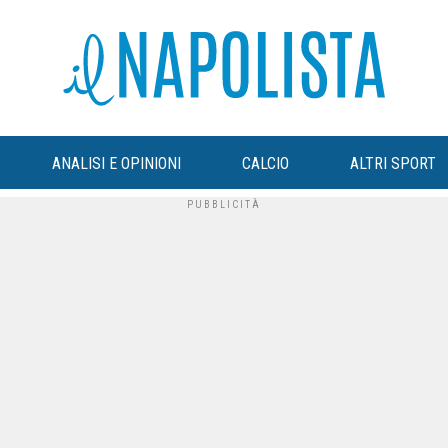
ANALISI E OPINIONI
CALCIO
ALTRI SPORT