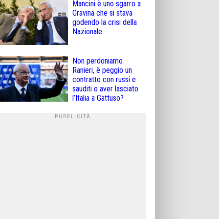
Mancini è uno sgarro a
Gravina che si stava
godendo la crisi della
Nazionale
Non perdoniamo
Ranieri, è peggio un
contratto con russi e
sauditi o aver lasciato
l’Italia a Gattuso?