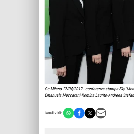
Gc Milano 17/04/2012 - conferenza stampa Sky 'Meno 1
Emanuela Maccarani-Romina Laurito-Andreea Stefane
Condividi: