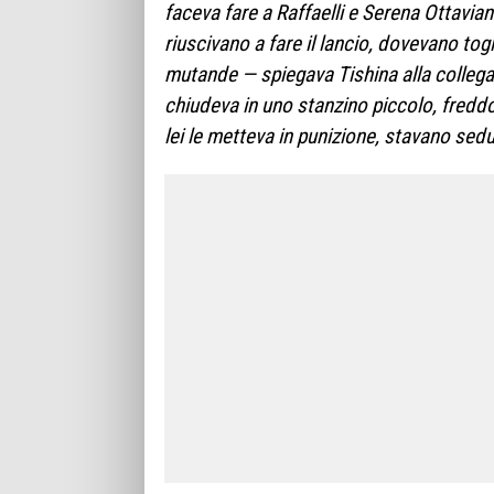
faceva fare a Raffaelli e Serena Ottaviani
riuscivano a fare il lancio, dovevano togl
mutande — spiegava Tishina alla collega
chiudeva in uno stanzino piccolo, freddo
lei le metteva in punizione, stavano sedu