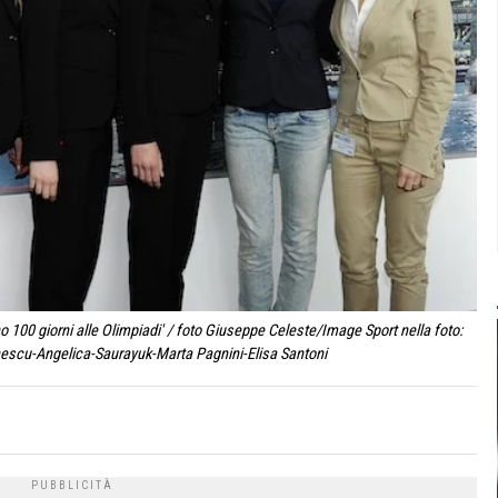
00 giorni alle Olimpiadi' / foto Giuseppe Celeste/Image Sport nella foto:
scu-Angelica-Saurayuk-Marta Pagnini-Elisa Santoni