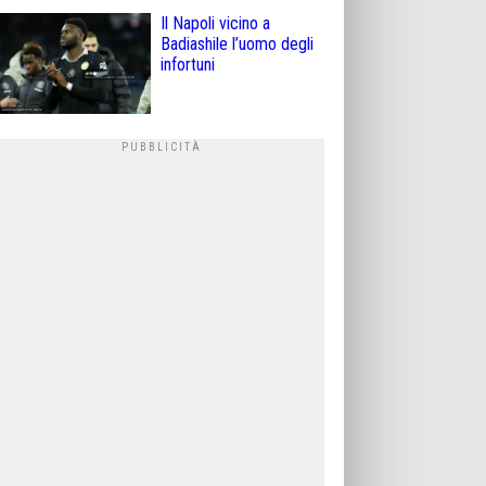
Il Napoli vicino a
Badiashile l’uomo degli
infortuni