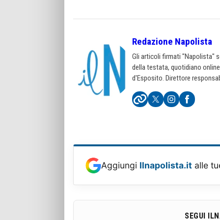
Redazione Napolista
Gli articoli firmati "Napolista"
della testata, quotidiano onlin
d'Esposito. Direttore responsab
Aggiungi
Ilnapolista.it
alle tu
SEGUI IL