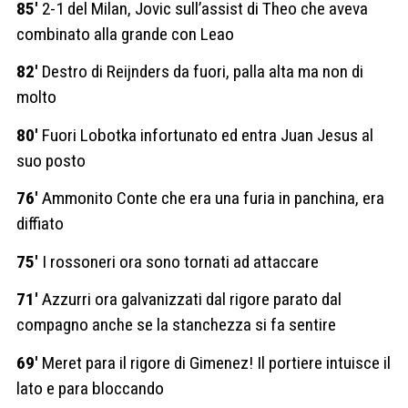
85′
2-1 del Milan, Jovic sull’assist di Theo che aveva
combinato alla grande con Leao
82′
Destro di Reijnders da fuori, palla alta ma non di
molto
80′
Fuori Lobotka infortunato ed entra Juan Jesus al
suo posto
76′
Ammonito Conte che era una furia in panchina, era
diffiato
75′
I rossoneri ora sono tornati ad attaccare
71′
Azzurri ora galvanizzati dal rigore parato dal
compagno anche se la stanchezza si fa sentire
69′
Meret para il rigore di Gimenez! Il portiere intuisce il
lato e para bloccando