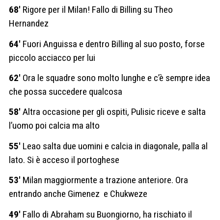
68′
Rigore per il Milan! Fallo di Billing su Theo
Hernandez
64′
Fuori Anguissa e dentro Billing al suo posto, forse
piccolo acciacco per lui
62′
Ora le squadre sono molto lunghe e c’è sempre idea
che possa succedere qualcosa
58′
Altra occasione per gli ospiti, Pulisic riceve e salta
l’uomo poi calcia ma alto
55′
Leao salta due uomini e calcia in diagonale, palla al
lato. Si è acceso il portoghese
53′
Milan maggiormente a trazione anteriore. Ora
entrando anche Gimenez e Chukweze
49′
Fallo di Abraham su Buongiorno, ha rischiato il