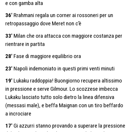
e con gamba alta
36′
Rrahmani regala un corner ai rossoneri per un
retropassaggio dove Meret non c’è
33′
Milan che ora attacca con maggiore costanza per
rientrare in partita
28′
Fase di maggiore equilibrio ora
23′
Napoli indemoniato in questi primi venti minuti
19′
Lukaku raddoppia! Buongiorno recupera altissimo
in pressione e serve Gilmour. Lo scozzese imbecca
Lukaku lasciato tutto solo dietro la linea difensiva
(messasi male), e beffa Maignan con un tiro beffardo
a incrociare
17′
Gi azzurri stanno provando a superare la pressione