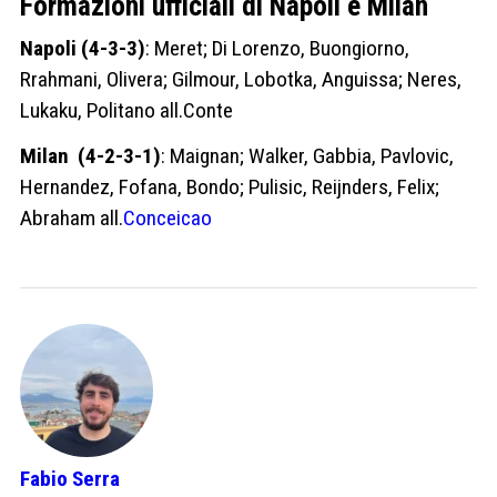
Formazioni ufficiali di Napoli e Milan
Napoli (4-3-3)
: Meret; Di Lorenzo, Buongiorno,
Rrahmani, Olivera; Gilmour, Lobotka, Anguissa; Neres,
Lukaku, Politano all.Conte
Milan (4-2-3-1)
: Maignan; Walker, Gabbia, Pavlovic,
Hernandez, Fofana, Bondo; Pulisic, Reijnders, Felix;
Abraham all.
Conceicao
Fabio Serra