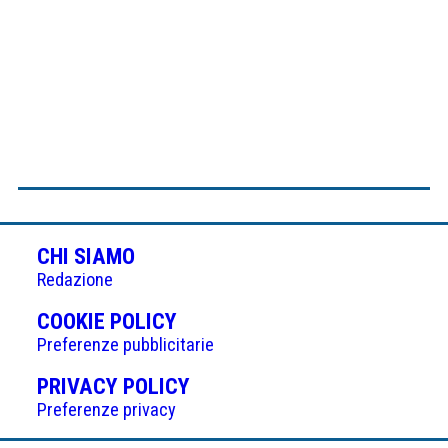
CHI SIAMO
Redazione
(APRE
COOKIE POLICY
IN
Preferenze pubblicitarie
UNA
(APRE
PRIVACY POLICY
NUOVA
IN
Preferenze privacy
SCHEDA)
UNA