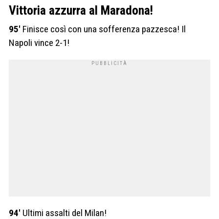
Vittoria azzurra al Maradona!
95′
Finisce così con una sofferenza pazzesca! Il
Napoli vince 2-1!
94′
Ultimi assalti del Milan!