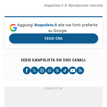
ilnapolista.it © Riproduzione riservata
Aggiungi
Ilnapolista.it
alle tue fonti preferite
su Google
SEGUI ORA
SEGUI ILNAPOLISTA SUI SUOI CANALI: