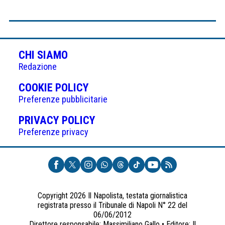
CHI SIAMO
Redazione
(APRE
COOKIE POLICY
IN
Preferenze pubblicitarie
UNA
(APRE
PRIVACY POLICY
NUOVA
IN
Preferenze privacy
SCHEDA)
UNA
NUOVA
SCHEDA)
Copyright 2026 Il Napolista, testata giornalistica
registrata presso il Tribunale di Napoli N° 22 del
06/06/2012
Direttore responsabile: Massimiliano Gallo • Editore: Il