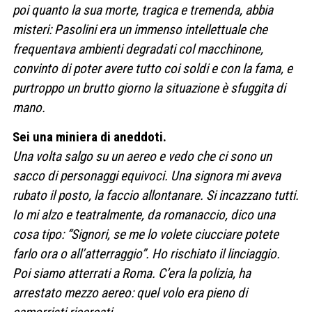
poi quanto la sua morte, tragica e tremenda, abbia
misteri: Pasolini era un immenso intellettuale che
frequentava ambienti degradati col macchinone,
convinto di poter avere tutto coi soldi e con la fama, e
purtroppo un brutto giorno la situazione è sfuggita di
mano.
Sei una miniera di aneddoti.
Una volta salgo su un aereo e vedo che ci sono un
sacco di personaggi equivoci. Una signora mi aveva
rubato il posto, la faccio allontanare. Si incazzano tutti.
Io mi alzo e teatralmente, da romanaccio, dico una
cosa tipo: “Signori, se me lo volete ciucciare potete
farlo ora o all’atterraggio”. Ho rischiato il linciaggio.
Poi siamo atterrati a Roma. C’era la polizia, ha
arrestato mezzo aereo: quel volo era pieno di