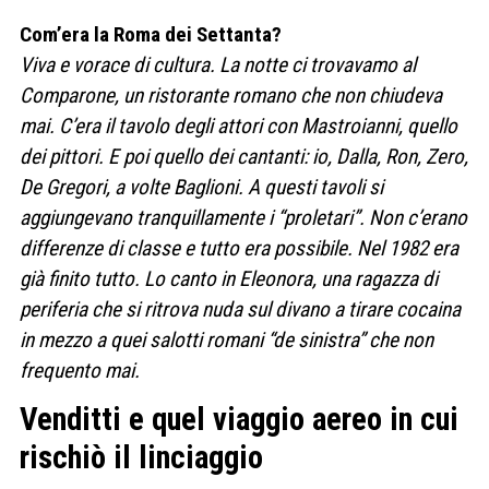
Com’era la Roma dei Settanta?
Viva e vorace di cultura. La notte ci trovavamo al
Comparone, un ristorante romano che non chiudeva
mai. C’era il tavolo degli attori con Mastroianni, quello
dei pittori. E poi quello dei cantanti: io, Dalla, Ron, Zero,
De Gregori, a volte Baglioni. A questi tavoli si
aggiungevano tranquillamente i “proletari”. Non c’erano
differenze di classe e tutto era possibile. Nel 1982 era
già finito tutto. Lo canto in Eleonora, una ragazza di
periferia che si ritrova nuda sul divano a tirare cocaina
in mezzo a quei salotti romani “de sinistra” che non
frequento mai.
Venditti e quel viaggio aereo in cui
rischiò il linciaggio