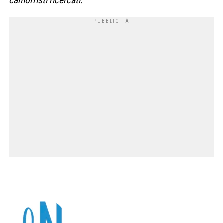
camorristi ricercati.