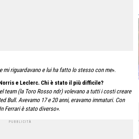
he mi riguardavano e lui ha fatto lo stesso con me
».
ris e Leclerc. Chi è stato il più difficile?
el team (la Toro Rosso ndr) volevano a tutti i costi creare
Red Bull. Avevamo 17 e 20 anni, eravamo immaturi. Con
n Ferrari è stato diverso»
.