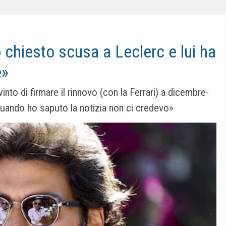
chiesto scusa a Leclerc e lui ha
e»
nto di firmare il rinnovo (con la Ferrari) a dicembre-
uando ho saputo la notizia non ci credevo»