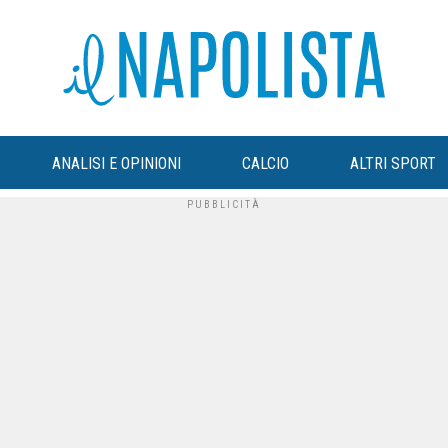
ANALISI E OPINIONI
CALCIO
ALTRI SPORT