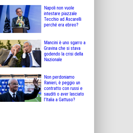
Napoli non vuole
intestare piazzale
Tecchio ad Ascarelli
perché era ebreo?
Mancini è uno sgarro a
Gravina che si stava
godendo la crisi della
Nazionale
Non perdoniamo
Ranieri, è peggio un
contratto con russi e
sauditi o aver lasciato
l’Italia a Gattuso?