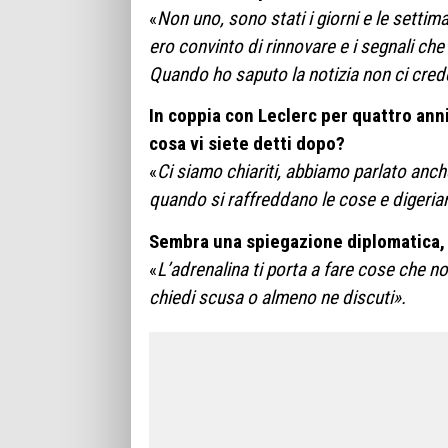
«
Non uno, sono stati i giorni e le settim
ero convinto di rinnovare e i segnali che
Quando ho saputo la notizia non ci cred
In coppia con Leclerc per quattro ann
cosa vi siete detti dopo?
«
Ci siamo chiariti, abbiamo parlato anc
quando si raffreddano le cose e digeria
Sembra una spiegazione diplomatica,
«
L’adrenalina ti porta a fare cose che n
chiedi scusa o almeno ne discuti».