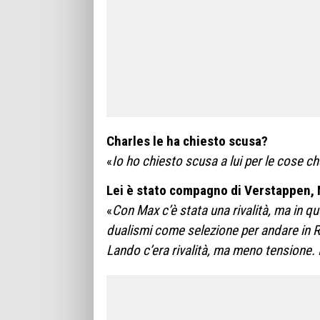
Charles le ha chiesto scusa?
«
Io ho chiesto scusa a lui per le cose c
Lei è stato compagno di Verstappen, Nor
«
Con Max c’è stata una rivalità, ma in qu
dualismi come selezione per andare in 
Lando c’era rivalità, ma meno tensione. I