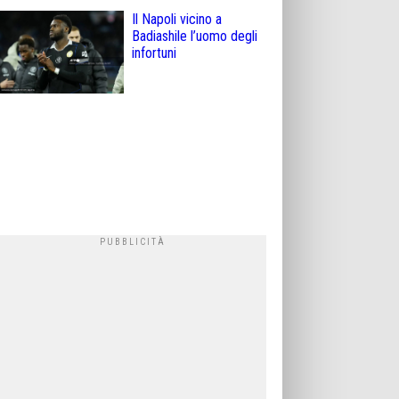
Il Napoli vicino a
Badiashile l’uomo degli
infortuni