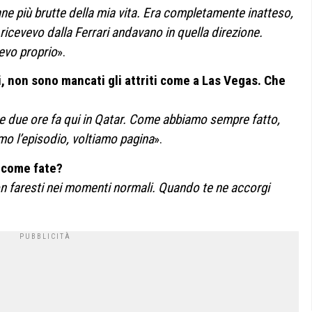
ane più brutte della mia vita. Era completamente inatteso,
 ricevevo dalla Ferrari andavano in quella direzione.
evo proprio
».
i, non sono mancati gli attriti come a Las Vegas. Che
he due ore fa qui in Qatar. Come abbiamo sempre fatto,
mo l’episodio, voltiamo pagina
».
 come fate?
on faresti nei momenti normali. Quando te ne accorgi