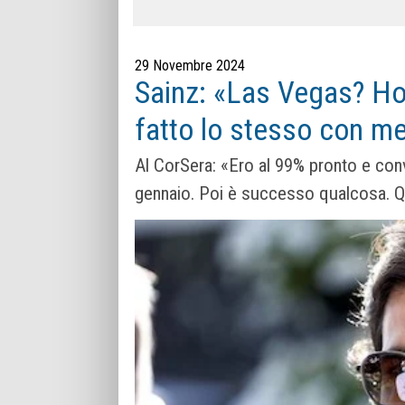
29 Novembre 2024
Sainz: «Las Vegas? Ho 
fatto lo stesso con m
Al CorSera: «Ero al 99% pronto e convi
gennaio. Poi è successo qualcosa. Q