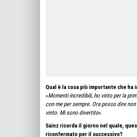
Qual è la cosa più importante che ha i
«
Momenti incredibili, ho vinto per la pri
con me per sempre. Ora posso dire non so
vinto. Mi sono divertito
».
Sainz ricorda il giorno nel quale, qu
riconfermato per il successivo?