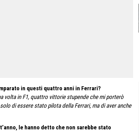
mparato in questi quattro anni in Ferrari?
ma volta in F1, quattro vittorie stupende che mi porterò
lo di essere stato pilota della Ferrari, ma di aver anche
est’anno, le hanno detto che non sarebbe stato