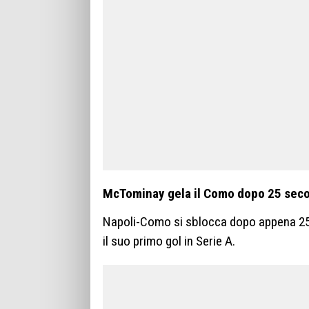
McTominay gela il Como dopo 25 secon
Napoli-Como si sblocca dopo appena 25
il suo primo gol in Serie A.