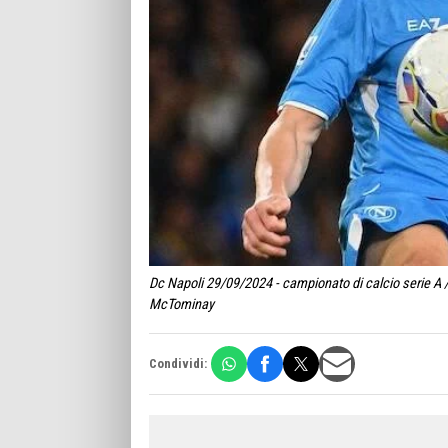
Dc Napoli 29/09/2024 - campionato di calcio serie A /
McTominay
Condividi: