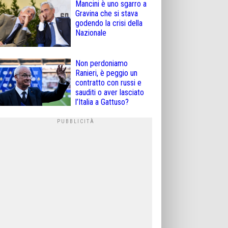
Mancini è uno sgarro a
Gravina che si stava
godendo la crisi della
Nazionale
Non perdoniamo
Ranieri, è peggio un
contratto con russi e
sauditi o aver lasciato
l’Italia a Gattuso?