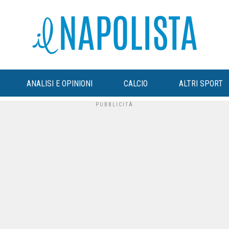
ANALISI E OPINIONI
CALCIO
ALTRI SPORT