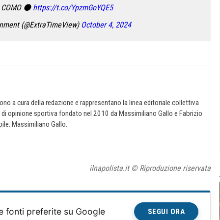
0 COMO ⚫️
https://t.co/YpzmGoYQE5
inment (@ExtraTimeView)
October 4, 2024
 sono a cura della redazione e rappresentano la linea editoriale collettiva
e di opinione sportiva fondato nel 2010 da Massimiliano Gallo e Fabrizio
ile: Massimiliano Gallo.
ilnapolista.it © Riproduzione riservata
e fonti preferite su Google
SEGUI ORA