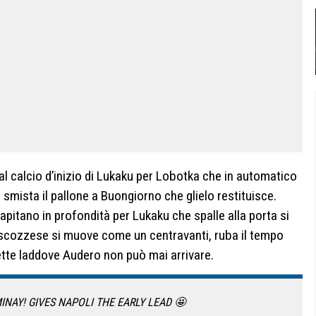
al calcio d’inizio di Lukaku per Lobotka che in automatico
o smista il pallone a Buongiorno che glielo restituisce.
apitano in profondità per Lukaku che spalle alla porta si
o scozzese si muove come un centravanti, ruba il tempo
mette laddove Audero non può mai arrivare.
INAY! GIVES NAPOLI THE EARLY LEAD 🤩