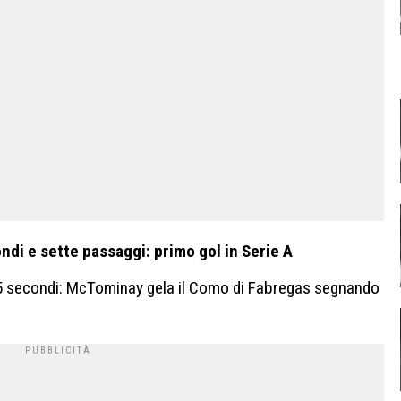
di e sette passaggi: primo gol in Serie A
 secondi: McTominay gela il Como di Fabregas segnando