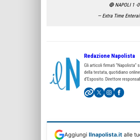
🔵 NAPOLI 1 -
— Extra Time Entera
Redazione Napolista
Gli articoli firmati "Napolista"
della testata, quotidiano onlin
d'Esposito. Direttore responsab
Aggiungi
Ilnapolista.it
alle tu