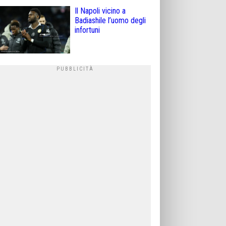
Il Napoli vicino a
Badiashile l’uomo degli
infortuni