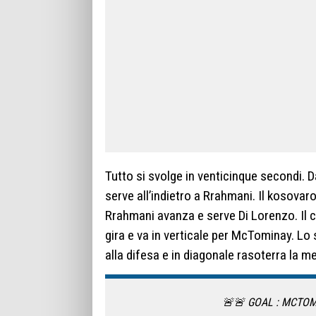
Tutto si svolge in venticinque secondi. D
serve all’indietro a Rrahmani. Il kosovar
Rrahmani avanza e serve Di Lorenzo. Il c
gira e va in verticale per McTominay. L
alla difesa e in diagonale rasoterra la 
🚨🚨 GOAL : MCTOM