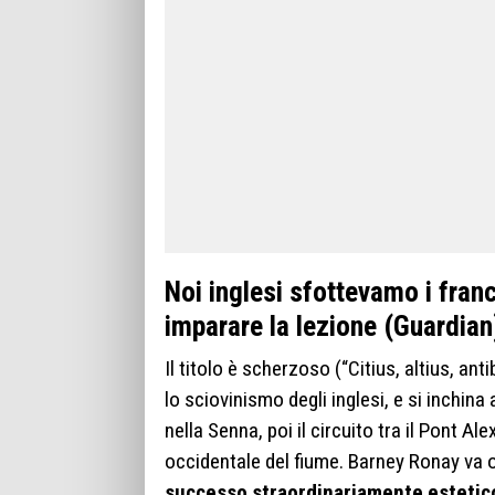
Noi inglesi sfottevamo i fra
imparare la lezione (Guardian
Il titolo è scherzoso (“Citius, altius, ant
lo sciovinismo degli inglesi, e si inchina 
nella Senna, poi il circuito tra il Pont Al
occidentale del fiume. Barney Ronay va ol
successo straordinariamente estetico