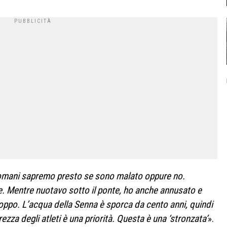
domani sapremo presto se sono malato oppure no.
. Mentre nuotavo sotto il ponte, ho anche annusato e
roppo. L’acqua della Senna è sporca da cento anni, quindi
ezza degli atleti è una priorità. Questa è una ‘stronzata’
».