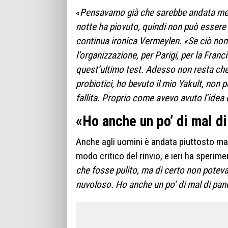
«
Pensavamo già che sarebbe andata mera
notte ha piovuto, quindi non può essere
continua ironica Vermeylen. «Se ciò non
l’organizzazione, per Parigi, per la Fran
quest’ultimo test. Adesso non resta che
probiotici, ho bevuto il mio Yakult, non p
fallita. Proprio come avevo avuto l’idea 
«Ho anche un po’ di mal di
Anche agli uomini è andata piuttosto mal
modo critico del rinvio, e ieri ha sperim
che fosse pulito, ma di certo non pote
nuvoloso. Ho anche un po’ di mal di pan