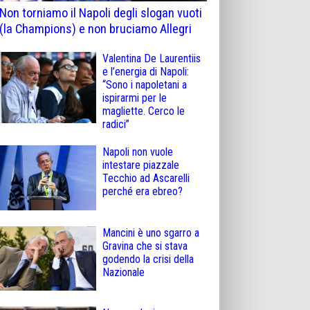
Non torniamo il Napoli degli slogan vuoti
(la Champions) e non bruciamo Allegri
Valentina De Laurentiis
e l’energia di Napoli:
“Sono i napoletani a
ispirarmi per le
magliette. Cerco le
radici”
Napoli non vuole
intestare piazzale
Tecchio ad Ascarelli
perché era ebreo?
Mancini è uno sgarro a
Gravina che si stava
godendo la crisi della
Nazionale