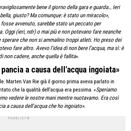
vigliosamente bene il giorno della gara e guarda… Ieri
 bella, giusto? Ma comunque: è stato un miracolo»,
 fosse avvenuto, sarebbe stato un peccato per
cia. Oggi (ieri, ndr) o mai più e non potevano fare neanche
 sperare che non si ammalino troppi atleti. Ho preso dei
otevo fare altro. Avevo l’idea di non bere l’acqua, ma sì: è
di non cadere, anche quella è fallita
».
 pancia a causa dell’acqua ingoiata»
e. Marten Van Rie già il giorno prima aveva parlato in
entato che la qualità dell’acqua era pessima. «
Speriamo
vamo vedere le nostre mani mentre nuotavamo. Era così
cia a causa dell’acqua che ho ingoiato»
.