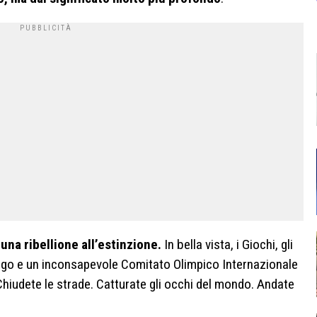
na ribellione all’estinzione.
In bella vista, i Giochi, gli
dalgo e un inconsapevole Comitato Olimpico Internazionale
Chiudete le strade. Catturate gli occhi del mondo. Andate