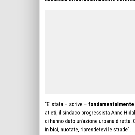
“E’ stata – scrive –
fondamentalmente u
atleti, il sindaco progressista Anne Hi
ci hanno dato un’azione urbana diretta. 
in bici, nuotate, riprendetevi le strade”.