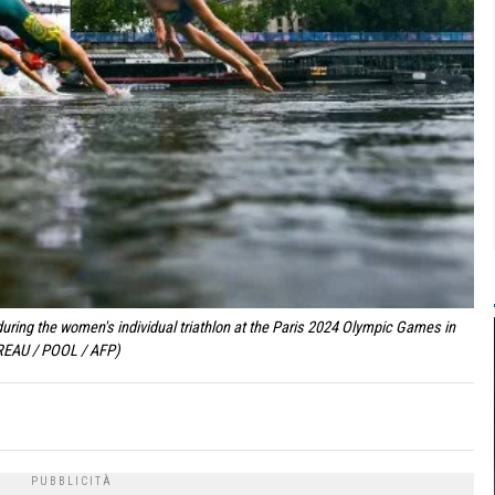
uring the women's individual triathlon at the Paris 2024 Olympic Games in
UREAU / POOL / AFP)