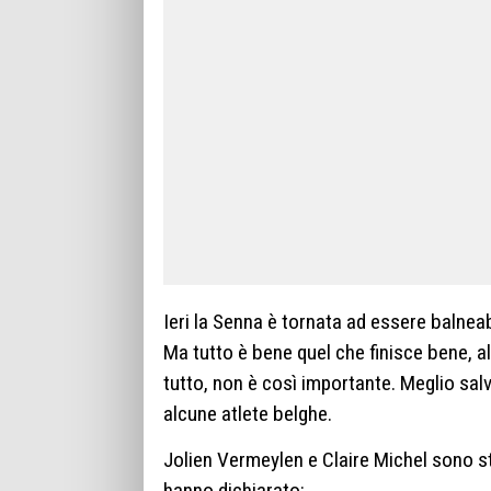
Ieri la Senna è tornata ad essere balneabi
Ma tutto è bene quel che finisce bene, a
tutto, non è così importante. Meglio salv
alcune atlete belghe.
Jolien Vermeylen e Claire Michel sono sta
hanno dichiarato: