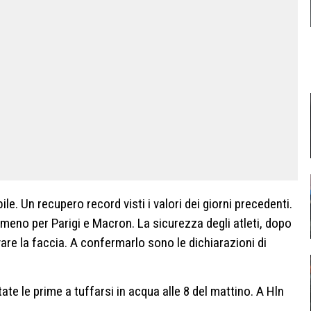
le. Un recupero record visti i valori dei giorni precedenti.
lmeno per Parigi e Macron. La sicurezza degli atleti, dopo
are la faccia. A confermarlo sono le dichiarazioni di
te le prime a tuffarsi in acqua alle 8 del mattino. A Hln