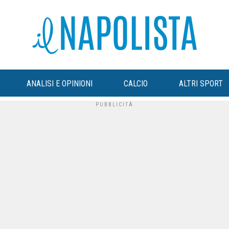
ANALISI E OPINIONI
CALCIO
ALTRI SPORT