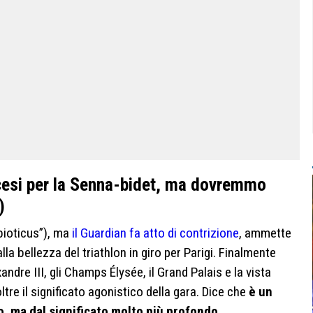
ncesi per la Senna-bidet, ma dovremmo
)
ibioticus”), ma
il Guardian fa atto di contrizione
, ammette
alla bellezza del triathlon in giro per Parigi. Finalmente
exandre III, gli Champs Élysée, il Grand Palais e la vista
tre il significato agonistico della gara. Dice che
è un
, ma dal significato molto più profondo
.