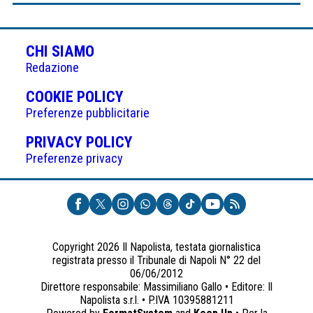
CHI SIAMO
Redazione
(APRE
COOKIE POLICY
IN
Preferenze pubblicitarie
UNA
(APRE
PRIVACY POLICY
NUOVA
IN
Preferenze privacy
SCHEDA)
UNA
NUOVA
SCHEDA)
Copyright 2026 Il Napolista, testata giornalistica
registrata presso il Tribunale di Napoli N° 22 del
06/06/2012
Direttore responsabile: Massimiliano Gallo • Editore: Il
Napolista s.r.l. • P.IVA 10395881211