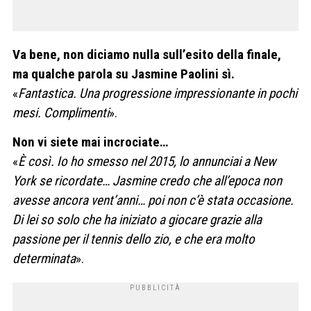
Va bene, non diciamo nulla sull’esito della finale,
ma qualche parola su Jasmine Paolini sì.
«
Fantastica. Una progressione impressionante in pochi
mesi. Complimenti
».
Non vi siete mai incrociate…
«
È così. Io ho smesso nel 2015, lo annunciai a New
York se ricordate… Jasmine credo che all’epoca non
avesse ancora vent’anni… poi non c’è stata occasione.
Di lei so solo che ha iniziato a giocare grazie alla
passione per il tennis dello zio, e che era molto
determinata
».