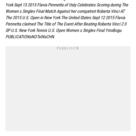
York Sept 13 2015 Flavia Pennetta of Italy Celebrates Scoring during The
Women s Singles Final Match Against her compatriot Roberta Vinci AT
The 2015 U.S. Open in New York The United States Sept 12 2015 Flavia
Pennetta claimed The Title of The Event After Beating Roberta Vinci 2 0
SP U.S. New York Tennis U.S. Open Women s Singles Final YinxBogu
PUBLICATIONxNOTxINxCHN