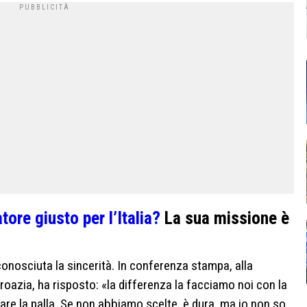
atore giusto per l’Italia?
La sua missione è
conosciuta la sincerità. In conferenza stampa, alla
oazia, ha risposto: «la differenza la facciamo noi con la
care la palla. Se non abbiamo scelte, è dura, ma io non so