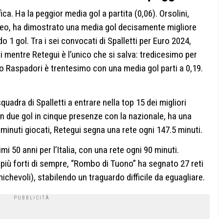
ca. Ha la peggior media gol a partita (0,06). Orsolini,
uropeo, ha dimostrato una media gol decisamente migliore
 1 gol. Tra i sei convocati di Spalletti per Euro 2024,
i mentre Retegui è l’unico che si salva: tredicesimo per
o Raspadori è trentesimo con una media gol parti a 0,19.
uadra di Spalletti a entrare nella top 15 dei migliori
 Con due gol in cinque presenze con la nazionale, ha una
 minuti giocati, Retegui segna una rete ogni 147.5 minuti.
imi 50 anni per l’Italia, con una rete ogni 90 minuti.
più forti di sempre, “Rombo di Tuono” ha segnato 27 reti
michevoli), stabilendo un traguardo difficile da eguagliare.