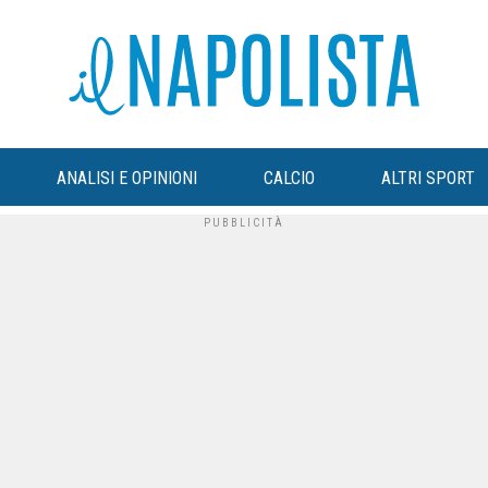
ANALISI E OPINIONI
CALCIO
ALTRI SPORT