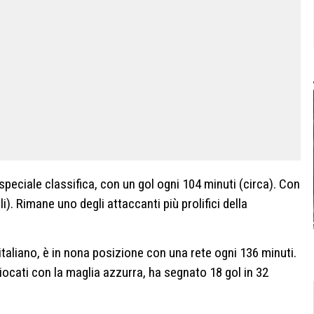
 speciale classifica, con un gol ogni 104 minuti (circa). Con
i). Rimane uno degli attaccanti più prolifici della
 italiano, è in nona posizione con una rete ogni 136 minuti.
iocati con la maglia azzurra, ha segnato 18 gol in 32