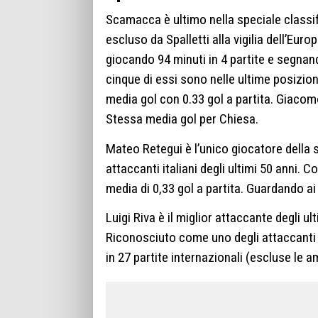
Scamacca è ultimo nella speciale classifi
escluso da Spalletti alla vigilia dell’E
giocando 94 minuti in 4 partite e segnando
cinque di essi sono nelle ultime posizion
media gol con 0.33 gol a partita. Giacom
Stessa media gol per Chiesa.
Mateo Retegui è l’unico giocatore della sq
attaccanti italiani degli ultimi 50 anni.
media di 0,33 gol a partita. Guardando ai
Luigi Riva è il miglior attaccante degli ult
Riconosciuto come uno degli attaccanti 
in 27 partite internazionali (escluse le a