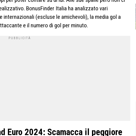
ealizzativo. BonusFinder Italia ha analizzato vari
e internazionali (escluse le amichevoli), la media gol a
 attaccante e il numero di gol per minuto.
ia ad Euro 2024: Scamacca il peggiore