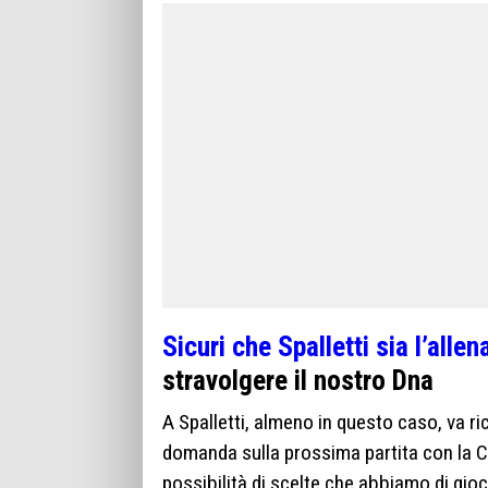
Sicuri che Spalletti sia l’allen
stravolgere il nostro Dna
A Spalletti, almeno in questo caso, va ri
domanda sulla prossima partita con la Cr
possibilità di scelte che abbiamo di gio