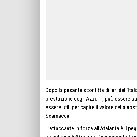
Dopo la pesante sconfitta di ieri dell’Ital
prestazione degli Azzurri, può essere ut
essere utili per capire il valore della nos
Scamacca.
L’attaccante in forza all’Atalanta è il p
un gol ogni 639 minuti. Decisamente tropp