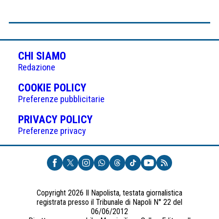
CHI SIAMO
Redazione
(APRE
COOKIE POLICY
IN
Preferenze pubblicitarie
UNA
(APRE
PRIVACY POLICY
NUOVA
IN
Preferenze privacy
SCHEDA)
UNA
NUOVA
SCHEDA)
Copyright 2026 Il Napolista, testata giornalistica
registrata presso il Tribunale di Napoli N° 22 del
06/06/2012