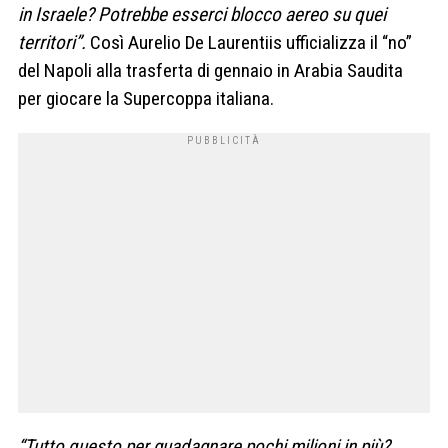
in Israele? Potrebbe esserci blocco aereo su quei
territori”.
Così Aurelio De Laurentiis ufficializza il “no”
del Napoli alla trasferta di gennaio in Arabia Saudita
per giocare la Supercoppa italiana.
“Tutto questo per guadagnare pochi milioni in più?