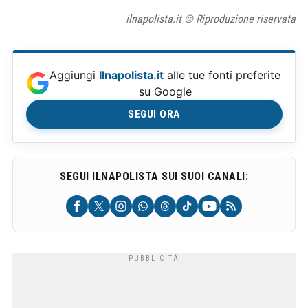
ilnapolista.it © Riproduzione riservata
Aggiungi
Ilnapolista.it
alle tue fonti preferite
su Google
SEGUI ORA
SEGUI ILNAPOLISTA SUI SUOI CANALI: