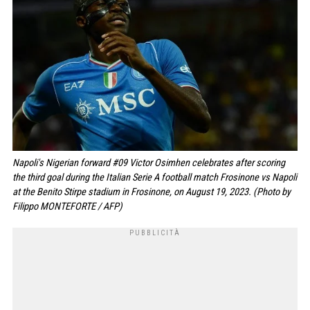
Napoli's Nigerian forward #09 Victor Osimhen celebrates after scoring
the third goal during the Italian Serie A football match Frosinone vs Napoli
at the Benito Stirpe stadium in Frosinone, on August 19, 2023. (Photo by
Filippo MONTEFORTE / AFP)