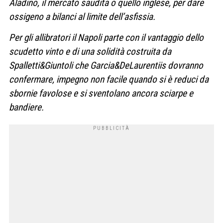
Aladino, il mercato saudita o quello inglese, per dare
ossigeno a bilanci al limite dell’asfissia.
Per gli allibratori il Napoli parte con il vantaggio dello
scudetto vinto e di una solidità costruita da
Spalletti&Giuntoli che Garcia&DeLaurentiis dovranno
confermare, impegno non facile quando si è reduci da
sbornie favolose e si sventolano ancora sciarpe e
bandiere.