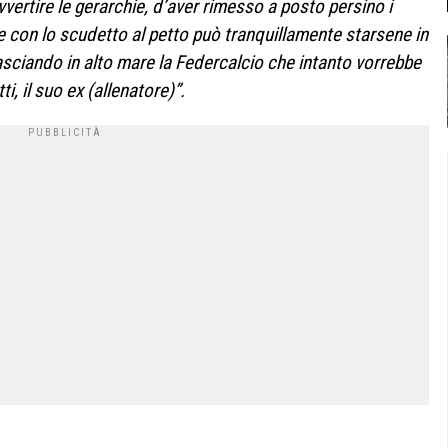
vertire le gerarchie, d’aver rimesso a posto persino i
e con lo scudetto al petto può tranquillamente starsene in
lasciando in alto mare la Federcalcio che intanto vorrebbe
, il suo ex (allenatore)”.