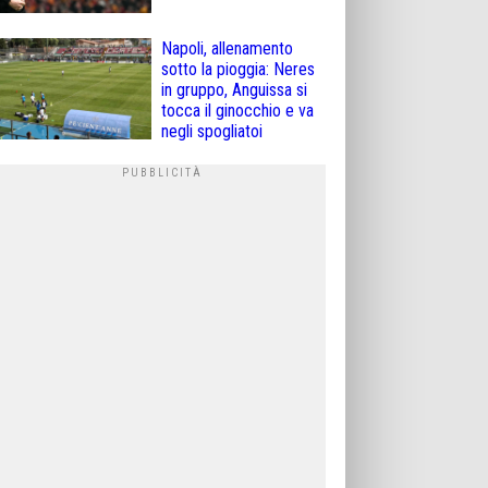
Napoli, allenamento
sotto la pioggia: Neres
in gruppo, Anguissa si
tocca il ginocchio e va
negli spogliatoi