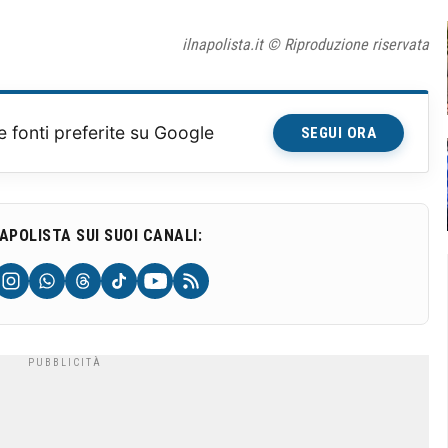
ilnapolista.it © Riproduzione riservata
e fonti preferite su Google
SEGUI ORA
NAPOLISTA SUI SUOI CANALI: