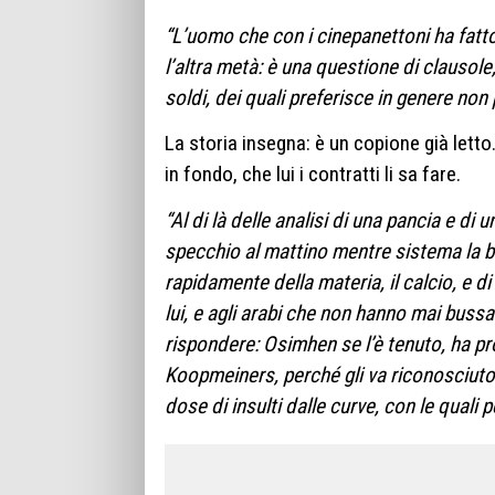
“L’uomo che con i cinepanettoni ha fatto
l’altra metà: è una questione di clausole
soldi, dei quali preferisce in genere non 
La storia insegna: è un copione già lett
in fondo, che lui i contratti li sa fare.
“Al di là delle analisi di una pancia e d
specchio al mattino mentre sistema la b
rapidamente della materia, il calcio, e d
lui, e agli arabi che non hanno mai buss
rispondere: Osimhen se l’è tenuto, ha pr
Koopmeiners, perché gli va riconosciuto
dose di insulti dalle curve, con le quali 