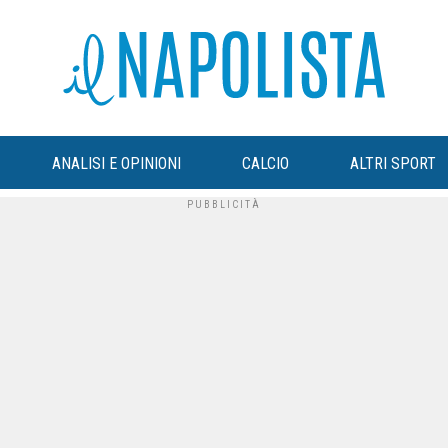
ANALISI E OPINIONI
CALCIO
ALTRI SPORT