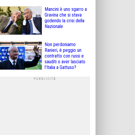
Mancini è uno sgarro a
Gravina che si stava
godendo la crisi della
Nazionale
Non perdoniamo
Ranieri, è peggio un
contratto con russi e
sauditi o aver lasciato
l’Italia a Gattuso?