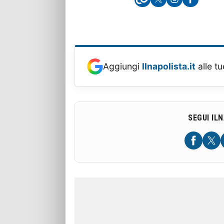
Aggiungi
Ilnapolista.it
alle tu
SEGUI IL