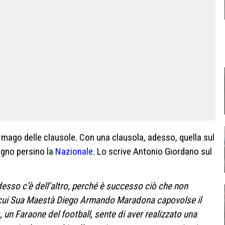
Il mago delle clausole. Con una clausola, adesso, quella sul
pugno persino la
Nazionale
. Lo scrive Antonio Giordano sul
adesso c’è dell’altro, perché è successo ciò che non
in cui Sua Maestà Diego Armando Maradona capovolse il
, un Faraone del football, sente di aver realizzato una