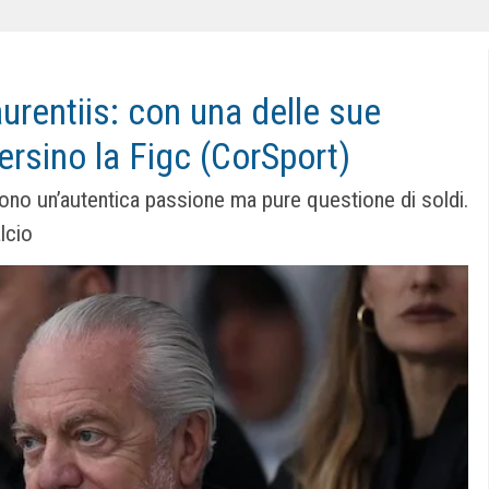
urentiis: con una delle sue
ersino la Figc (CorSport)
 sono un’autentica passione ma pure questione di soldi.
lcio