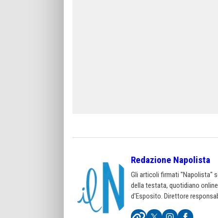
Redazione Napolista
Gli articoli firmati "Napolista"
della testata, quotidiano onlin
d'Esposito. Direttore responsab