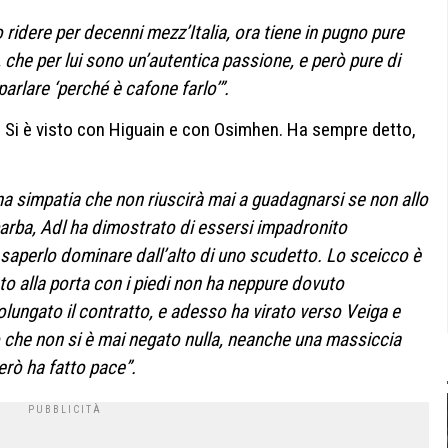
 ridere per decenni mezz’Italia, ora tiene in pugno pure
, che per lui sono un’autentica passione, e però pure di
parlare ‘perché è cafone farlo’”.
o. Si è visto con Higuain e con Osimhen. Ha sempre detto,
i una simpatia che non riuscirà mai a guadagnarsi se non allo
arba, Adl ha dimostrato di essersi impadronito
i saperlo dominare dall’alto di uno scudetto. Lo sceicco è
ato alla porta con i piedi non ha neppure dovuto
olungato il contratto, e adesso ha virato verso Veiga e
 che non si è mai negato nulla, neanche una massiccia
però ha fatto pace”.