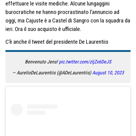
effettuare le visite mediche. Alcune lungaggini
burocratiche ne hanno procrastinato l’annuncio ad
oggi, ma Cajuste è a Castel di Sangro con la squadra da
ieri. Ora il suo acquisto è ufficiale.
C’è anche il tweet del presidente De Laurentiis
Benvenuto Jens!
pic.twitter.com/zljZx6DeJS
— AurelioDeLaurentiis (@ADeLaurentiis)
August 10, 2023