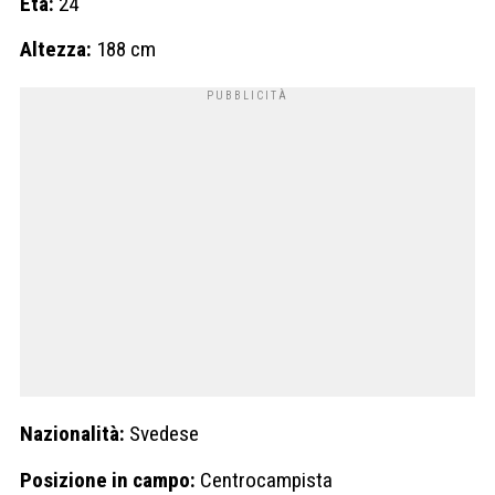
Età:
24
Altezza:
188 cm
Nazionalità:
Svedese
Posizione in campo:
Centrocampista