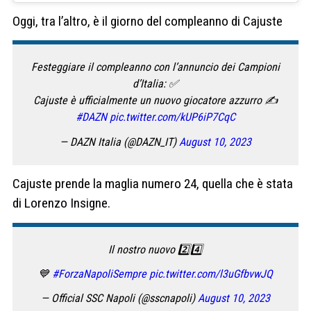
Oggi, tra l’altro, è il giorno del compleanno di Cajuste
Festeggiare il compleanno con l’annuncio dei Campioni
d’Italia: ✅
Cajuste è ufficialmente un nuovo giocatore azzurro ✍️
#DAZN
pic.twitter.com/kUP6iP7CqC
— DAZN Italia (@DAZN_IT)
August 10, 2023
Cajuste prende la maglia numero 24, quella che è stata
di Lorenzo Insigne.
Il nostro nuovo 2️⃣4️⃣
💙
#ForzaNapoliSempre
pic.twitter.com/l3uGfbvwJQ
— Official SSC Napoli (@sscnapoli)
August 10, 2023