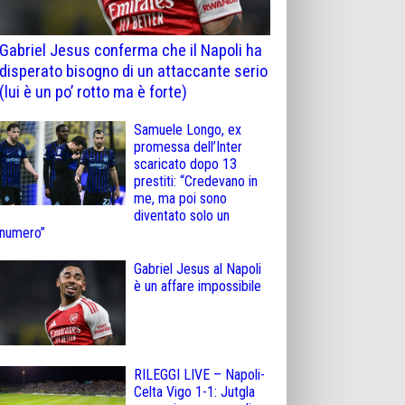
Gabriel Jesus conferma che il Napoli ha
disperato bisogno di un attaccante serio
(lui è un po’ rotto ma è forte)
Samuele Longo, ex
promessa dell’Inter
scaricato dopo 13
prestiti: “Credevano in
me, ma poi sono
diventato solo un
numero”
Gabriel Jesus al Napoli
è un affare impossibile
RILEGGI LIVE – Napoli-
Celta Vigo 1-1: Jutgla