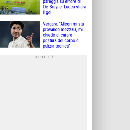
pareggia su errore di
De Bruyne. Lucca sfiora
il gol
Vergara: “Allegri mi sta
provando mezzala, mi
chiede di curare
postura del corpo e
pulizia tecnica”