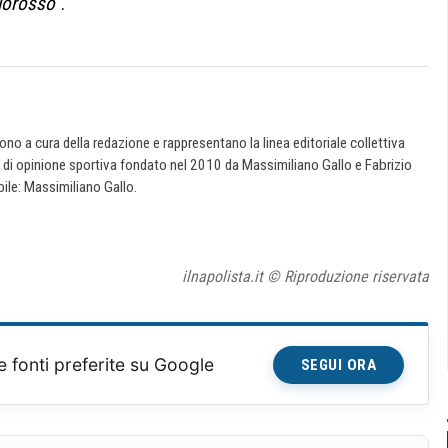
llorosso
“.
 sono a cura della redazione e rappresentano la linea editoriale collettiva
e di opinione sportiva fondato nel 2010 da Massimiliano Gallo e Fabrizio
ile: Massimiliano Gallo.
ilnapolista.it © Riproduzione riservata
e fonti preferite su Google
SEGUI ORA