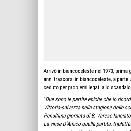
Arrivò in biancoceleste nel 1970, prima 
anni trascorsi in biancoceleste, a parte 
ceduto per problemi legati allo scanda
“
Due sono le partite epiche che lo rico
Vittoria-salvezza nella stagione delle s
Penultima giornata di B, Varese lanciato
La vinse D’Amico quella partita: tripletta