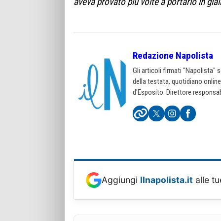
aveva provato più volte a portarlo in gia
Redazione Napolista
Gli articoli firmati "Napolista"
della testata, quotidiano onlin
d'Esposito. Direttore responsab
Aggiungi
Ilnapolista.it
alle tu