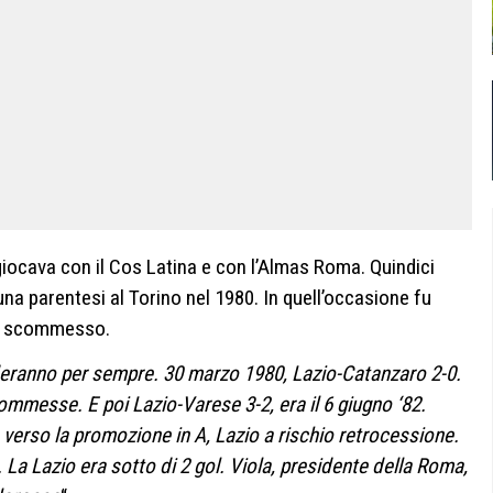
giocava con il Cos Latina e con l’Almas Roma. Quindici
una parentesi al Torino nel 1980. In quell’occasione fu
lo scommesso.
rderanno per sempre. 30 marzo 1980, Lazio-Catanzaro 2-0.
commesse. E poi Lazio-Varese 3-2, era il 6 giugno ‘82.
 verso la promozione in A, Lazio a rischio retrocessione.
. La Lazio era sotto di 2 gol. Viola, presidente della Roma,