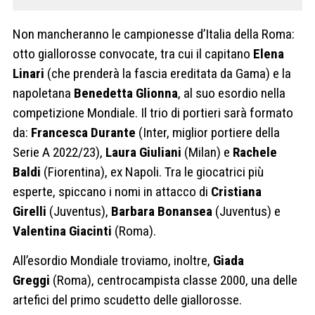
Non mancheranno le campionesse d’Italia della Roma:
otto giallorosse convocate, tra cui il capitano
Elena
Linari
(che prenderà la fascia ereditata da Gama) e la
napoletana
Benedetta Glionna
, al suo esordio nella
competizione Mondiale. Il trio di portieri sarà formato
da:
Francesca Durante
(Inter, miglior portiere della
Serie A 2022/23),
Laura Giuliani
(Milan) e
Rachele
Baldi
(Fiorentina), ex Napoli. Tra le giocatrici più
esperte, spiccano i nomi in attacco di
Cristiana
Girelli
(Juventus),
Barbara Bonansea
(Juventus) e
Valentina Giacinti
(Roma).
All’esordio Mondiale troviamo, inoltre,
Giada
Greggi
(Roma), centrocampista classe 2000, una delle
artefici del primo scudetto delle giallorosse.