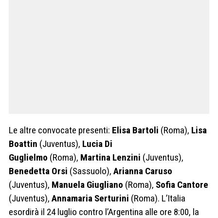
Le altre convocate presenti:
Elisa Bartoli
(Roma),
Lisa
Boattin
(Juventus),
Lucia Di
Guglielmo
(Roma),
Martina Lenzini
(Juventus),
Benedetta Orsi
(Sassuolo),
Arianna Caruso
(Juventus),
Manuela Giugliano
(Roma),
Sofia Cantore
(Juventus),
Annamaria Serturini
(Roma). L’Italia
esordirà il 24 luglio contro l’Argentina alle ore 8:00, la