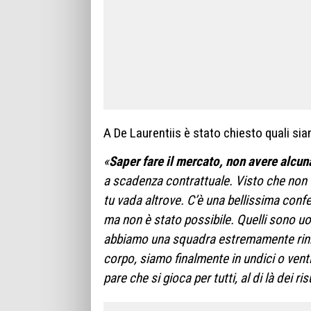
A De Laurentiis è stato chiesto quali sian
«
Saper fare il mercato, non avere alcuna
a scadenza contrattuale. Visto che non 
tu vada altrove. C’è una bellissima con
ma non è stato possibile. Quelli sono uo
abbiamo una squadra estremamente rinnov
corpo, siamo finalmente in undici o venti
pare che si gioca per tutti, al di là dei ris