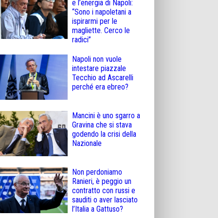
e l’energia di Napoli:
“Sono i napoletani a
ispirarmi per le
magliette. Cerco le
radici”
Napoli non vuole
intestare piazzale
Tecchio ad Ascarelli
perché era ebreo?
Mancini è uno sgarro a
Gravina che si stava
godendo la crisi della
Nazionale
Non perdoniamo
Ranieri, è peggio un
contratto con russi e
sauditi o aver lasciato
l’Italia a Gattuso?