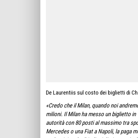
De Laurentiis sul costo dei biglietti di 
«Credo che il Milan, quando noi andremo 
milioni. Il Milan ha messo un biglietto i
autorità con 80 posti al massimo tra sp
Mercedes o una Fiat a Napoli, la paga m