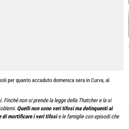
poli per quanto accaduto domenica sera in Curva, al
 Finché non si prende la legge della Thatcher e la si
roblemi.
Quelli non sono veri tifosi ma delinquenti ai
di mortificare i veri tifosi
e le famiglie con episodi che