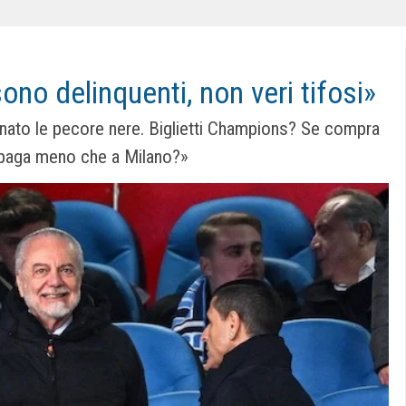
sono delinquenti, non veri tifosi»
inato le pecore nere. Biglietti Champions? Se compra
a paga meno che a Milano?»