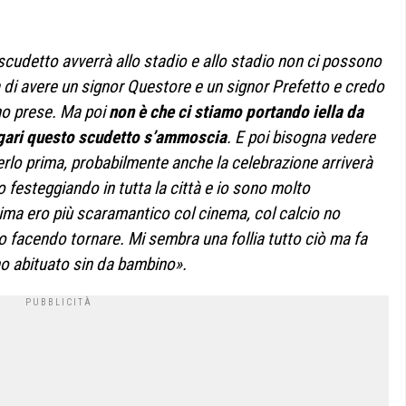
scudetto avverrà allo stadio e allo stadio non ci possono
 di avere un signor Questore e un signor Prefetto e credo
nno prese. Ma poi
non è che ci stiamo portando iella da
agari questo scudetto s’ammoscia
. E poi bisogna vedere
rlo prima, probabilmente anche la celebrazione arriverà
festeggiando in tutta la città e io sono molto
a ero più scaramantico col cinema, col calcio no
o facendo tornare. Mi sembra una follia tutto ciò ma fa
no abituato sin da bambino».