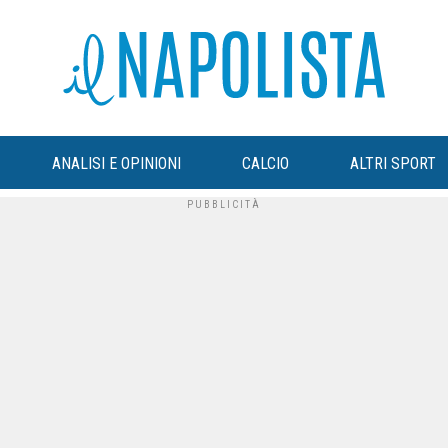
ANALISI E OPINIONI
CALCIO
ALTRI SPORT