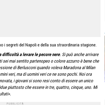
o i segreti del Napoli e della sua straordinaria stagione.
 difficoltà a levare le pecore nere
. Si può anche arrivare
ti sei mai sentito partenopeo o colore azzurro è bene che
fessione di Berlusconi quando voleva Maradona al Milan
mini veri, ma di uomini veri ce ne sono pochi. Noi ora
ata, i giovani si sono resi conto di essere un unico
due piuttosto che essere in tre, quattro, cinque, uno. Mi
ultati».