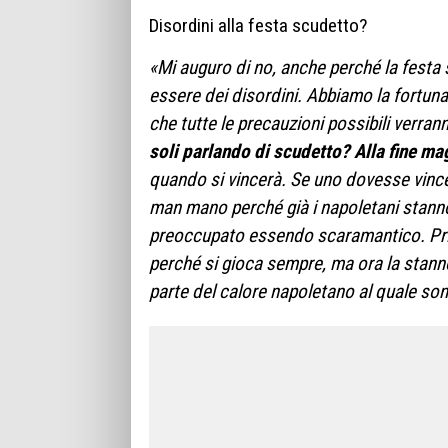
Disordini alla festa scudetto?
«Mi auguro di no, anche perché la festa 
essere dei disordini. Abbiamo la fortuna
che tutte le precauzioni possibili verra
soli parlando di scudetto? Alla fine m
quando si vincerà. Se uno dovesse vince
man mano perché già i napoletani stanno 
preoccupato essendo scaramantico. Prim
perché si gioca sempre, ma ora la stann
parte del calore napoletano al quale so