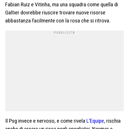
Fabian Ruiz e Vitinha, ma una squadra come quella di
Galtier dovrebbe riuscire trovare nuove risorse
abbastanza facilmente con la rosa che si ritrova.
Il Psg invece e nervoso, e come rivela
L’Equipe
, rischia
anche di creare un rissa negli spogliatoi. Neymar e