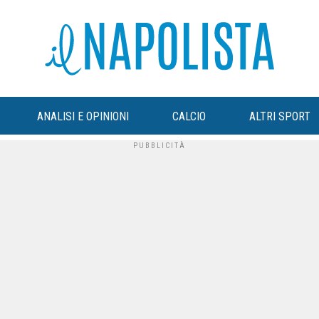
ANALISI E OPINIONI
CALCIO
ALTRI SPORT