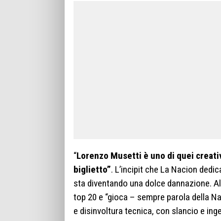
“
Lorenzo Musetti è uno di quei creati
biglietto”
. L’incipit che La Nacion dedic
sta diventando una dolce dannazione. All’
top 20 e “gioca – sempre parola della Na
e disinvoltura tecnica, con slancio e in