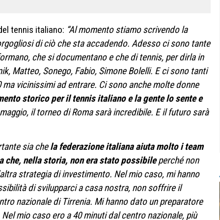
el tennis italiano:
“Al momento stiamo scrivendo la
rgogliosi di ciò che sta accadendo. Adesso ci sono tante
formano, che si documentano e che di tennis, per dirla in
, Matteo, Sonego, Fabio, Simone Bolelli. E ci sono tanti
00 ma vicinissimi ad entrare. Ci sono anche molte donne
ento storico per il tennis italiano e la gente lo sente e
ggio, il torneo di Roma sarà incredibile. E il futuro sarà
rtante sia che
la federazione italiana aiuta molto i team
a che, nella storia, non era stato possibile
perché non
altra strategia di investimento. Nel mio caso, mi hanno
sibilità di svilupparci a casa nostra, non soffrire il
entro nazionale di Tirrenia. Mi hanno dato un preparatore
 Nel mio caso ero a 40 minuti dal centro nazionale, più