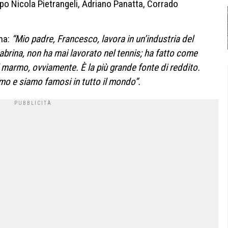
opo Nicola Pietrangeli, Adriano Panatta, Corrado
ina:
“Mio padre, Francesco, lavora in un’industria del
rina, non ha mai lavorato nel tennis; ha fatto come
al marmo, ovviamente. È la più grande fonte di reddito.
mo e siamo famosi in tutto il mondo”.