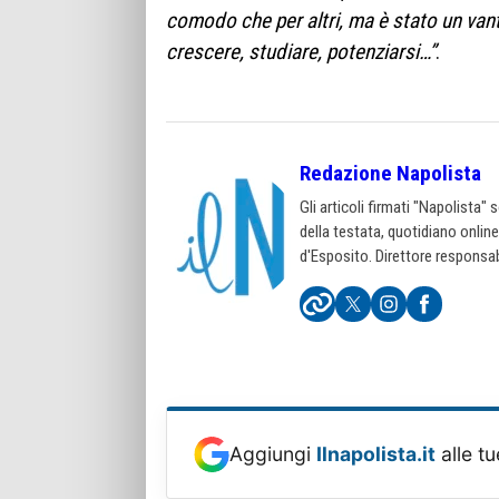
comodo che per altri, ma è stato un vant
crescere, studiare, potenziarsi…”
.
Redazione Napolista
Gli articoli firmati "Napolista"
della testata, quotidiano onlin
d'Esposito. Direttore responsab
Aggiungi
Ilnapolista.it
alle tu