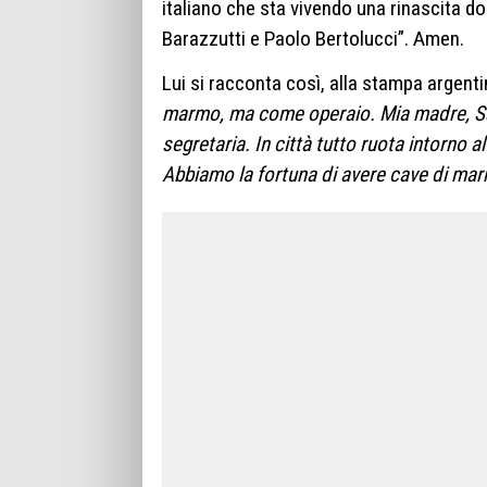
italiano che sta vivendo una rinascita d
Barazzutti e Paolo Bertolucci”. Amen.
Lui si racconta così, alla stampa argent
marmo, ma come operaio. Mia madre, Sab
segretaria. In città tutto ruota intorno 
Abbiamo la fortuna di avere cave di mar