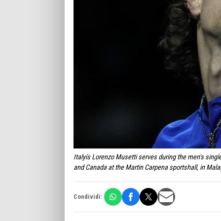
Italyís Lorenzo Musetti serves during the men's singl
and Canada at the Martin Carpena sportshall, in Ma
Condividi: