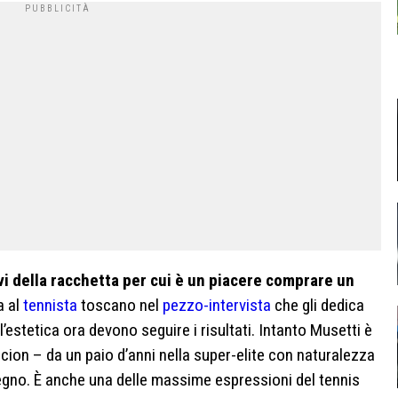
vi della racchetta per cui è un piacere comprare un
a al
tennista
toscano nel
pezzo-intervista
che gli dedica
estetica ora devono seguire i risultati. Intanto Musetti è
cion – da un paio d’anni nella super-elite con naturalezza
gegno. È anche una delle massime espressioni del tennis