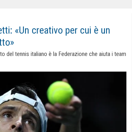
ti: «Un creativo per cui è un
tto»
nto del tennis italiano è la Federazione che aiuta i team