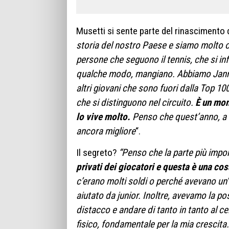
Musetti si sente parte del rinascimento d
storia del nostro Paese e siamo molto o
persone che seguono il tennis, che si in
qualche modo, mangiano. Abbiamo Jannik
altri giovani che sono fuori dalla Top 1
che si distinguono nel circuito.
È un mom
lo vive molto.
Penso che quest’anno, a ma
ancora migliore
“.
Il segreto?
“Penso che la parte più impo
privati dei giocatori e questa è una cos
c’erano molti soldi o perché avevano un’
aiutato da junior. Inoltre, avevamo la pos
distacco e andare di tanto in tanto al c
fisico, fondamentale per la mia crescita.