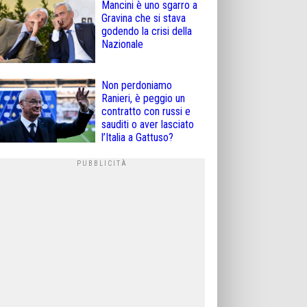
Mancini è uno sgarro a
Gravina che si stava
godendo la crisi della
Nazionale
Non perdoniamo
Ranieri, è peggio un
contratto con russi e
sauditi o aver lasciato
l’Italia a Gattuso?