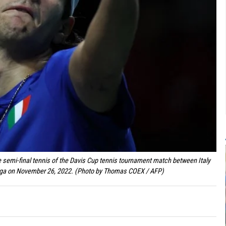
e semi-final tennis of the Davis Cup tennis tournament match between Italy
laga on November 26, 2022. (Photo by Thomas COEX / AFP)