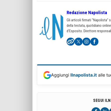
Redazione Napolista
Gli articoli firmati "Napolista"
della testata, quotidiano onlin
d'Esposito. Direttore responsab
Aggiungi
Ilnapolista.it
alle tu
SEGUI IL