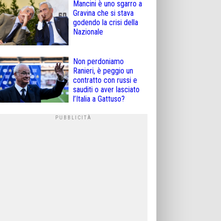
Mancini è uno sgarro a
Gravina che si stava
godendo la crisi della
Nazionale
Non perdoniamo
Ranieri, è peggio un
contratto con russi e
sauditi o aver lasciato
l’Italia a Gattuso?