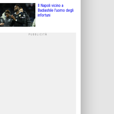
Il Napoli vicino a
Badiashile l’uomo degli
infortuni