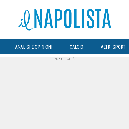
ANALISI E OPINIONI
CALCIO
ALTRI SPORT