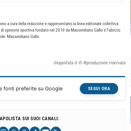
 sono a cura della redazione e rappresentano la linea editoriale collettiva
e di opinione sportiva fondato nel 2010 da Massimiliano Gallo e Fabrizio
ile: Massimiliano Gallo.
ilnapolista.it © Riproduzione riservata
e fonti preferite su Google
SEGUI ORA
NAPOLISTA SUI SUOI CANALI: