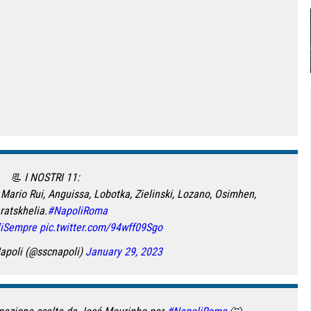
📃 I NOSTRI 11:
 Mario Rui, Anguissa, Lobotka, Zielinski, Lozano, Osimhen,
ratskhelia.
#NapoliRoma
iSempre
pic.twitter.com/94wff09Sgo
Napoli (@sscnapoli)
January 29, 2023