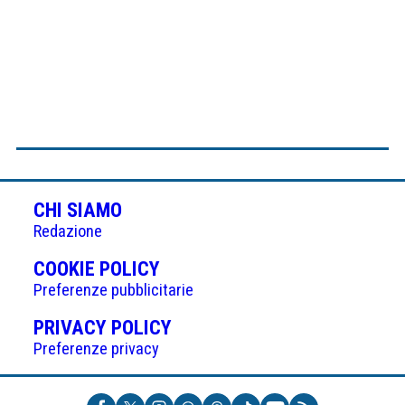
CHI SIAMO
Redazione
(APRE
COOKIE POLICY
IN
Preferenze pubblicitarie
UNA
(APRE
PRIVACY POLICY
NUOVA
IN
Preferenze privacy
SCHEDA)
UNA
NUOVA