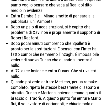
punto voglio pensare che vada al Real col dito
medio in evidenza.
Entra Dembelè e il Minao smette di pensare alla
pubblicità: uh, Vampeta.
Dopo un paio di accelerazioni, si è capito che il
problema di Xavi non è propriamente il cappotto di
Robert Redford.
Dopo pochi minuti comprendo che Spalletti è
pronto per le sostituzioni. E penso: con l’Inter ha
fatto cambi che nemmeno l’Inzaghi. È impossibile
vedere di nuovo Ounas che quando subentra è
nullo.
Al 72’ esce Insigne e entra Ounas. Che si rivelerà
nullo.
Quando poi vedo entrare Mertens, per un remake
completo, ripeto le stesse bestemmie di sabato e
sbraito: Ounas e Mertens insieme pesano quanto il
braccio di Traorè. A questo punto fai entrare Mario
Rui, il sollevatore di coriandoli, e chiudiamola qui.