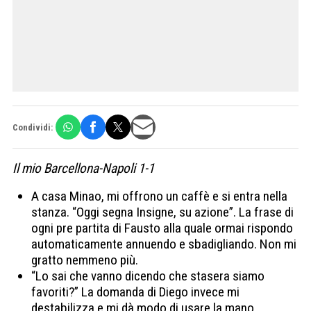
Condividi:
Il mio Barcellona-Napoli 1-1
A casa Minao, mi offrono un caffè e si entra nella
stanza. “Oggi segna Insigne, su azione”. La frase di
ogni pre partita di Fausto alla quale ormai rispondo
automaticamente annuendo e sbadigliando. Non mi
gratto nemmeno più.
“Lo sai che vanno dicendo che stasera siamo
favoriti?” La domanda di Diego invece mi
destabilizza e mi dà modo di usare la mano.