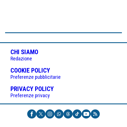
CHI SIAMO
Redazione
(APRE
COOKIE POLICY
IN
Preferenze pubblicitarie
UNA
(APRE
PRIVACY POLICY
NUOVA
IN
Preferenze privacy
SCHEDA)
UNA
NUOVA
SCHEDA)