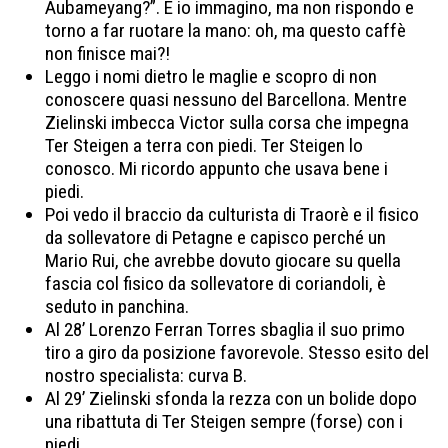
Aubameyang?”. E io immagino, ma non rispondo e
torno a far ruotare la mano: oh, ma questo caffè
non finisce mai?!
Leggo i nomi dietro le maglie e scopro di non
conoscere quasi nessuno del Barcellona. Mentre
Zielinski imbecca Victor sulla corsa che impegna
Ter Steigen a terra con piedi. Ter Steigen lo
conosco. Mi ricordo appunto che usava bene i
piedi.
Poi vedo il braccio da culturista di Traorè e il fisico
da sollevatore di Petagne e capisco perché un
Mario Rui, che avrebbe dovuto giocare su quella
fascia col fisico da sollevatore di coriandoli, è
seduto in panchina.
Al 28’ Lorenzo Ferran Torres sbaglia il suo primo
tiro a giro da posizione favorevole. Stesso esito del
nostro specialista: curva B.
Al 29’ Zielinski sfonda la rezza con un bolide dopo
una ribattuta di Ter Steigen sempre (forse) con i
piedi.