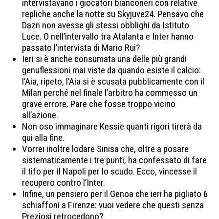
intervistavano i giocatori bianconeri con relative
repliche anche la notte su Skyjuve24. Pensavo che
Dazn non avesse gli stessi obblighi da Istituto
Luce. O nell’intervallo tra Atalanta e Inter hanno
passato l’intervista di Mario Rui?
Ieri si è anche consumata una delle più grandi
genuflessioni mai viste da quando esiste il calcio:
l’Aia, ripeto, l’Aia si è scusata pubblicamente con il
Milan perché nel finale l’arbitro ha commesso un
grave errore. Pare che fosse troppo vicino
all’azione.
Non oso immaginare Kessie quanti rigori tirerà da
qui alla fine.
Vorrei inoltre lodare Sinisa che, oltre a posare
sistematicamente i tre punti, ha confessato di fare
il tifo per il Napoli per lo scudo. Ecco, vincesse il
recupero contro l’Inter.
Infine, un pensiero per il Genoa che ieri ha pigliato 6
schiaffoni a Firenze: vuoi vedere che questi senza
Preziosi retrocedono?