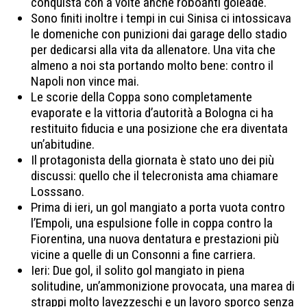
conquista con a volte anche roboanti goleade.
Sono finiti inoltre i tempi in cui Sinisa ci intossicava
le domeniche con punizioni dai garage dello stadio
per dedicarsi alla vita da allenatore. Una vita che
almeno a noi sta portando molto bene: contro il
Napoli non vince mai.
Le scorie della Coppa sono completamente
evaporate e la vittoria d’autorità a Bologna ci ha
restituito fiducia e una posizione che era diventata
un’abitudine.
Il protagonista della giornata è stato uno dei più
discussi: quello che il telecronista ama chiamare
Losssano.
Prima di ieri, un gol mangiato a porta vuota contro
l’Empoli, una espulsione folle in coppa contro la
Fiorentina, una nuova dentatura e prestazioni più
vicine a quelle di un Consonni a fine carriera.
Ieri: Due gol, il solito gol mangiato in piena
solitudine, un’ammonizione provocata, una marea di
strappi molto lavezzeschi e un lavoro sporco senza