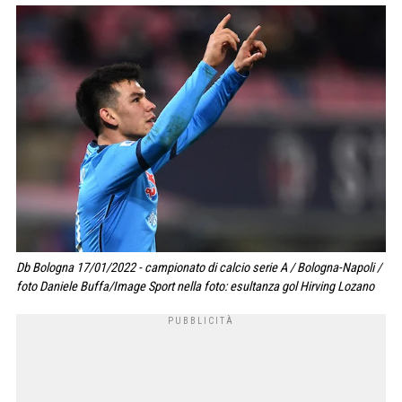
Db Bologna 17/01/2022 - campionato di calcio serie A / Bologna-Napoli /
foto Daniele Buffa/Image Sport nella foto: esultanza gol Hirving Lozano