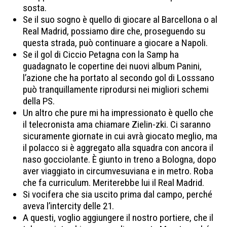
sosta.
Se il suo sogno è quello di giocare al Barcellona o al
Real Madrid, possiamo dire che, proseguendo su
questa strada, può continuare a giocare a Napoli.
Se il gol di Ciccio Petagna con la Samp ha
guadagnato le copertine dei nuovi album Panini,
l’azione che ha portato al secondo gol di Losssano
può tranquillamente riprodursi nei migliori schemi
della PS.
Un altro che pure mi ha impressionato è quello che
il telecronista ama chiamare Zielin-zki. Ci saranno
sicuramente giornate in cui avrà giocato meglio, ma
il polacco si è aggregato alla squadra con ancora il
naso gocciolante. È giunto in treno a Bologna, dopo
aver viaggiato in circumvesuviana e in metro. Roba
che fa curriculum. Meriterebbe lui il Real Madrid.
Si vocifera che sia uscito prima dal campo, perché
aveva l’intercity delle 21.
A questi, voglio aggiungere il nostro portiere, che il