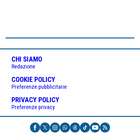
CHI SIAMO
Redazione
(APRE
COOKIE POLICY
IN
Preferenze pubblicitarie
UNA
(APRE
PRIVACY POLICY
NUOVA
IN
Preferenze privacy
SCHEDA)
UNA
NUOVA
SCHEDA)