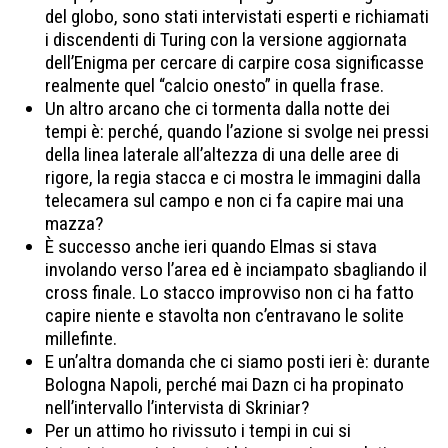
del globo, sono stati intervistati esperti e richiamati
i discendenti di Turing con la versione aggiornata
dell’Enigma per cercare di carpire cosa significasse
realmente quel “calcio onesto” in quella frase.
Un altro arcano che ci tormenta dalla notte dei
tempi è: perché, quando l’azione si svolge nei pressi
della linea laterale all’altezza di una delle aree di
rigore, la regia stacca e ci mostra le immagini dalla
telecamera sul campo e non ci fa capire mai una
mazza?
È successo anche ieri quando Elmas si stava
involando verso l’area ed è inciampato sbagliando il
cross finale. Lo stacco improvviso non ci ha fatto
capire niente e stavolta non c’entravano le solite
millefinte.
E un’altra domanda che ci siamo posti ieri è: durante
Bologna Napoli, perché mai Dazn ci ha propinato
nell’intervallo l’intervista di Skriniar?
Per un attimo ho rivissuto i tempi in cui si