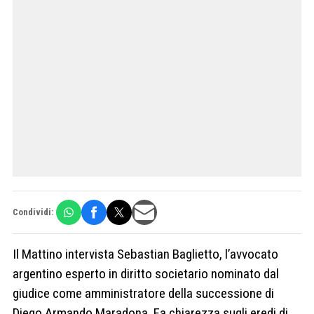
Condividi:
Il Mattino intervista Sebastian Baglietto, l’avvocato
argentino esperto in diritto societario nominato dal
giudice come amministratore della successione di
Diego Armando Maradona. Fa chiarezza sugli eredi di