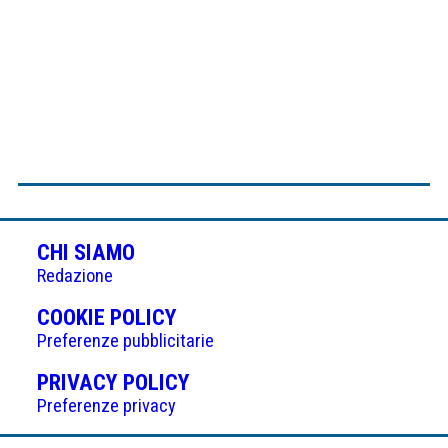
CHI SIAMO
Redazione
(APRE
COOKIE POLICY
IN
Preferenze pubblicitarie
UNA
(APRE
PRIVACY POLICY
NUOVA
IN
Preferenze privacy
SCHEDA)
UNA