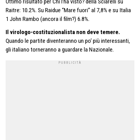
Ottimo risultato per Chi l’ha visto? della Sciarelli su
Raitre: 10.2%. Su Raidue “Mare fuori” al 7,8% e su Italia
1 John Rambo (ancora il film?) 6.8%.
Il virologo-costituzionalista non deve temere.
Quando le partite diventeranno un po’ più interessanti,
gli italiano torneranno a guardare la Nazionale.