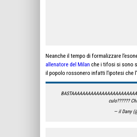
Neanche il tempo di formalizzare l’eson
allenatore del Milan
che i tifosi si sono 
il popolo rossonero infatti l’ipotesi che l
BASTAAAAAAAAAAAAAAAAAAAAAAAAAAAAAAA
culo?????? Chi
— il Dany 