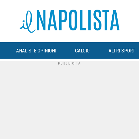
ANALISI E OPINIONI
CALCIO
ALTRI SPORT