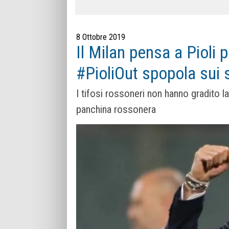
8 Ottobre 2019
Il Milan pensa a Pioli 
#PioliOut spopola sui 
I tifosi rossoneri non hanno gradito la
panchina rossonera