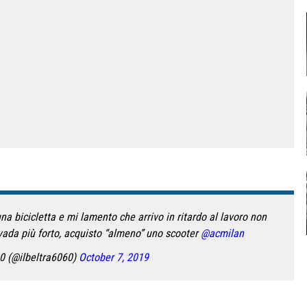
a bicicletta e mi lamento che arrivo in ritardo al lavoro non
vada più forto, acquisto “almeno” uno scooter
@acmilan
60 (@ilbeltra6060)
October 7, 2019