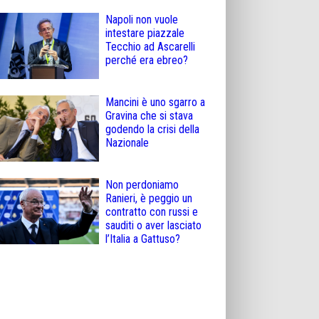
Napoli non vuole
intestare piazzale
Tecchio ad Ascarelli
perché era ebreo?
Mancini è uno sgarro a
Gravina che si stava
godendo la crisi della
Nazionale
Non perdoniamo
Ranieri, è peggio un
contratto con russi e
sauditi o aver lasciato
l’Italia a Gattuso?