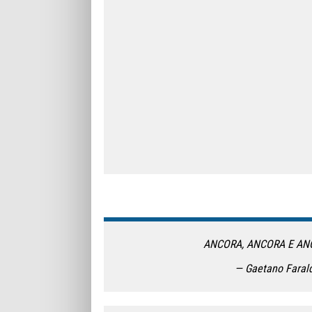
ANCORA, ANCORA E AN
— Gaetano Faral