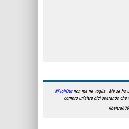
#PioliOut
non me ne voglia.. Ma se ho un
compro un’altra bici sperando che 
— Ilbeltra60