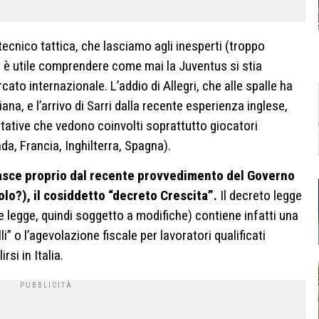
 tecnico tattica, che lasciamo agli inesperti (troppo
o, è utile comprendere come mai la Juventus si stia
ato internazionale. L’addio di Allegri, che alle spalle ha
iana, e l’arrivo di Sarri dalla recente esperienza inglese,
attative che vedono coinvolti soprattutto giocatori
da, Francia, Inghilterra, Spagna).
 nasce proprio dal recente provvedimento del Governo
lo?), il cosiddetto “decreto Crescita”.
Il decreto legge
 legge, quindi soggetto a modifiche) contiene infatti una
i” o l’agevolazione fiscale per lavoratori qualificati
rsi in Italia.