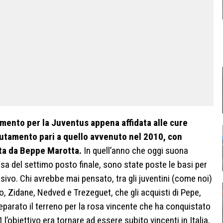
mento per la Juventus appena affidata alle cure
mutamento pari a quello avvenuto nel 2010, con
ata da Beppe Marotta.
In quell’anno che oggi suona
sa del settimo posto finale, sono state poste le basi per
ivo. Chi avrebbe mai pensato, tra gli juventini (come noi)
ro, Zidane, Nedved e Trezeguet, che gli acquisti di Pepe,
eparato il terreno per la rosa vincente che ha conquistato
l’obiettivo era tornare ad essere subito vincenti in Italia,