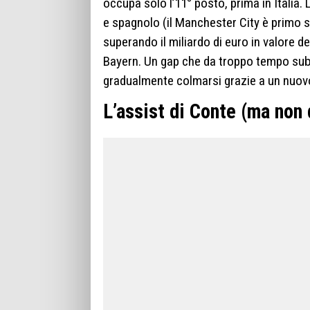
occupa solo l’11° posto, prima in Italia.
e spagnolo (il Manchester City è primo se
superando il miliardo di euro in valore de
Bayern. Un gap che da troppo tempo subis
gradualmente colmarsi grazie a un nuov
L’assist di Conte (ma non 