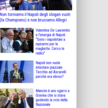
Non torniamo il Napoli degli slogan vuoti
(la Champions) e non bruciamo Allegri
Valentina De Laurentiis
e l’energia di Napoli:
“Sono i napoletani a
ispirarmi per le
magliette. Cerco le
radici”
Napoli non vuole
intestare piazzale
Tecchio ad Ascarelli
perché era ebreo?
Mancini è uno sgarro a
Gravina che si stava
godendo la crisi della
Nazionale