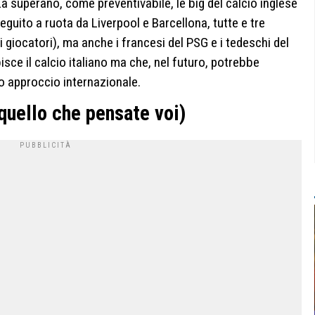
 La superano, come preventivabile, le big del calcio inglese
guito a ruota da Liverpool e Barcellona, tutte e tre
i giocatori), ma anche i francesi del PSG e i tedeschi del
ce il calcio italiano ma che, nel futuro, potrebbe
o approccio internazionale.
quello che pensate voi)