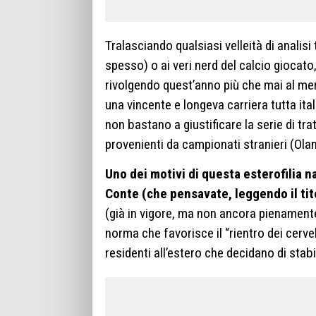
Tralasciando qualsiasi velleità di analisi
spesso) o ai veri nerd del calcio giocat
rivolgendo quest’anno più che mai al merc
una vincente e longeva carriera tutta ital
non bastano a giustificare la serie di tr
provenienti da campionati stranieri (Olan
Uno dei motivi di questa esterofilia
Conte (che pensavate, leggendo il tito
(già in vigore, ma non ancora pienamente
norma che favorisce il “rientro dei cervell
residenti all’estero che decidano di stabili