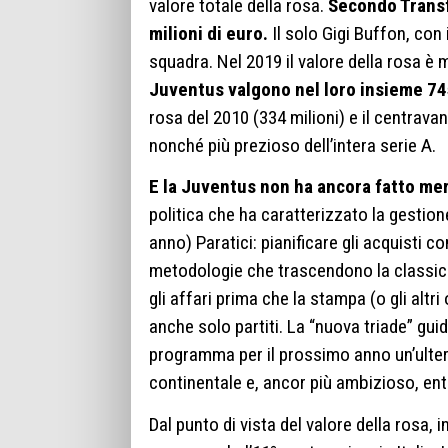
valore totale della rosa.
Secondo Transf
milioni di euro.
Il solo Gigi Buffon, con 
squadra. Nel 2019 il valore della rosa è
Juventus valgono nel loro insieme 745
rosa del 2010 (334 milioni) e il centrava
nonché più prezioso dell’intera serie A.
E la Juventus non ha ancora fatto me
politica che ha caratterizzato la gestione
anno) Paratici: pianificare gli acquisti c
metodologie che trascendono la classica 
gli affari prima che la stampa (o gli alt
anche solo partiti. La “nuova triade” gui
programma per il prossimo anno un’ulteri
continentale e, ancor più ambizioso, ent
Dal punto di vista del valore della rosa,