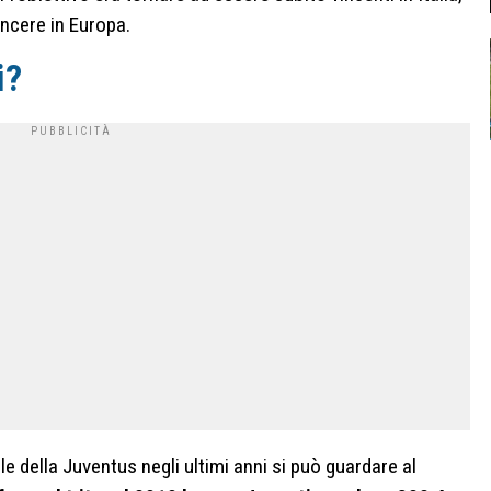
incere in Europa.
i?
 della Juventus negli ultimi anni si può guardare al