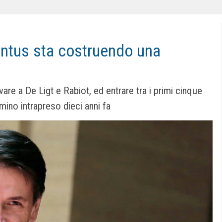
entus sta costruendo una
ivare a De Ligt e Rabiot, ed entrare tra i primi cinque
mino intrapreso dieci anni fa