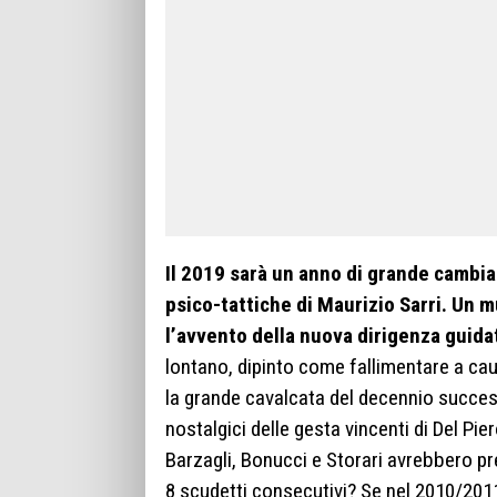
Il 2019 sarà un anno di grande cambia
psico-tattiche di Maurizio Sarri. Un 
l’avvento della nuova dirigenza guid
lontano, dipinto come fallimentare a cau
la grande cavalcata del decennio success
nostalgici delle gesta vincenti di Del Pie
Barzagli, Bonucci e Storari avrebbero pr
8 scudetti consecutivi? Se nel 2010/2011 