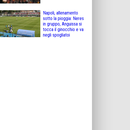
Napoli, allenamento
sotto la pioggia: Neres
in gruppo, Anguissa si
tocca il ginocchio e va
negli spogliatoi