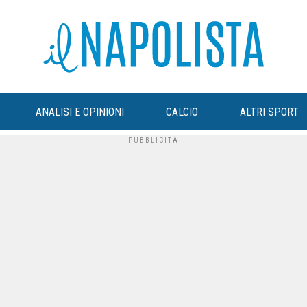
ANALISI E OPINIONI
CALCIO
ALTRI SPORT