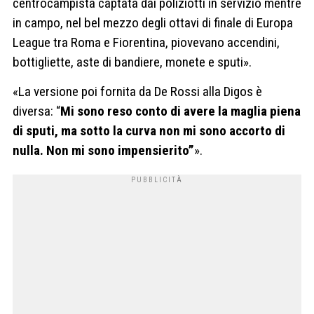
centrocampista captata dai poliziotti in servizio mentre
in campo, nel bel mezzo degli ottavi di finale di Europa
League tra Roma e Fiorentina, piovevano accendini,
bottigliette, aste di bandiere, monete e sputi».
«La versione poi fornita da De Rossi alla Digos è
diversa: “
Mi sono reso conto di avere la maglia piena
di sputi, ma sotto la curva non mi sono accorto di
nulla. Non mi sono impensierito”
».