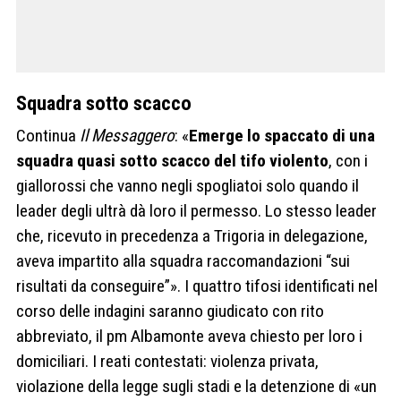
Squadra sotto scacco
Continua
Il Messaggero
: «
Emerge lo spaccato di una
squadra quasi sotto scacco del tifo violento
, con i
giallorossi che vanno negli spogliatoi solo quando il
leader degli ultrà dà loro il permesso. Lo stesso leader
che, ricevuto in precedenza a Trigoria in delegazione,
aveva impartito alla squadra raccomandazioni “sui
risultati da conseguire”». I quattro tifosi identificati nel
corso delle indagini saranno giudicato con rito
abbreviato, il pm Albamonte aveva chiesto per loro i
domiciliari. I reati contestati: violenza privata,
violazione della legge sugli stadi e la detenzione di «un