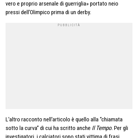
vero e proprio arsenale di guerriglia» portato neio
pressi dell’Olimpico prima di un derby.
L’altro racconto nell’articolo è quello alla “chiamata
sotto la curva” di cui ha scritto anche
Il Tempo
. Per gli
investigatori, i calciatori sono stati vittima di frasi