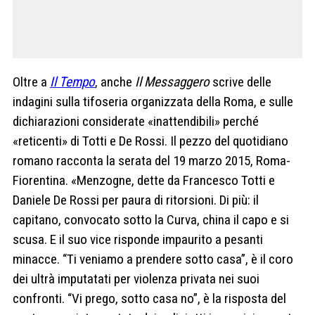
Oltre a
Il Tempo
, anche
Il Messaggero
scrive delle
indagini sulla tifoseria organizzata della Roma, e sulle
dichiarazioni considerate «inattendibili» perché
«reticenti» di Totti e De Rossi. Il pezzo del quotidiano
romano racconta la serata del 19 marzo 2015, Roma-
Fiorentina. «Menzogne, dette da Francesco Totti e
Daniele De Rossi per paura di ritorsioni. Di più: il
capitano, convocato sotto la Curva, china il capo e si
scusa. E il suo vice risponde impaurito a pesanti
minacce. “Ti veniamo a prendere sotto casa”, è il coro
dei ultrà imputatati per violenza privata nei suoi
confronti. “Vi prego, sotto casa no”, è la risposta del