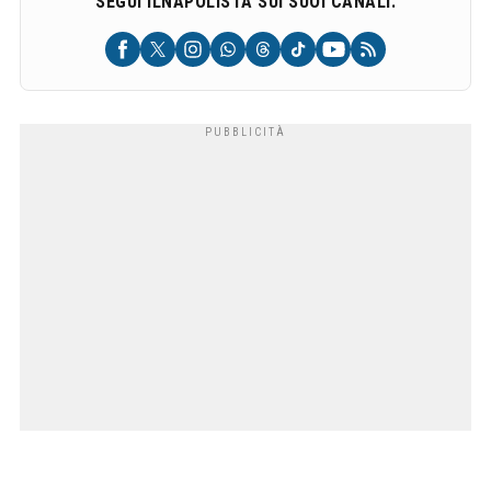
SEGUI ILNAPOLISTA SUI SUOI CANALI: