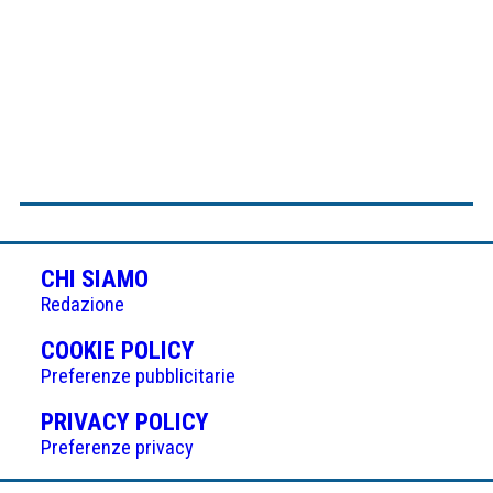
CHI SIAMO
Redazione
(APRE
COOKIE POLICY
IN
Preferenze pubblicitarie
UNA
(APRE
PRIVACY POLICY
NUOVA
IN
Preferenze privacy
SCHEDA)
UNA