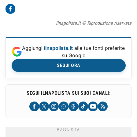
ilnapolista.it © Riproduzione riservata
Aggiungi
Ilnapolista.it
alle tue fonti preferite
su Google
SEGUI ORA
SEGUI ILNAPOLISTA SUI SUOI CANALI: