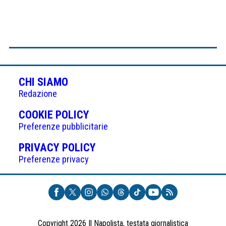
CHI SIAMO
Redazione
(APRE
COOKIE POLICY
IN
Preferenze pubblicitarie
UNA
(APRE
PRIVACY POLICY
NUOVA
IN
Preferenze privacy
SCHEDA)
UNA
NUOVA
SCHEDA)
Copyright 2026 Il Napolista, testata giornalistica