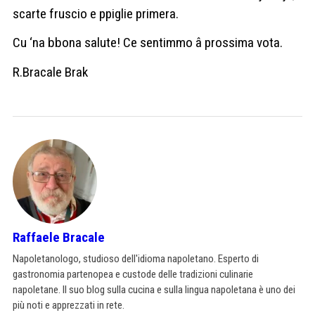
scarte fruscio e ppiglie primera.
Cu ‘na bbona salute! Ce sentimmo â prossima vota.
R.Bracale Brak
Raffaele Bracale
Napoletanologo, studioso dell'idioma napoletano. Esperto di
gastronomia partenopea e custode delle tradizioni culinarie
napoletane. Il suo blog sulla cucina e sulla lingua napoletana è uno dei
più noti e apprezzati in rete.