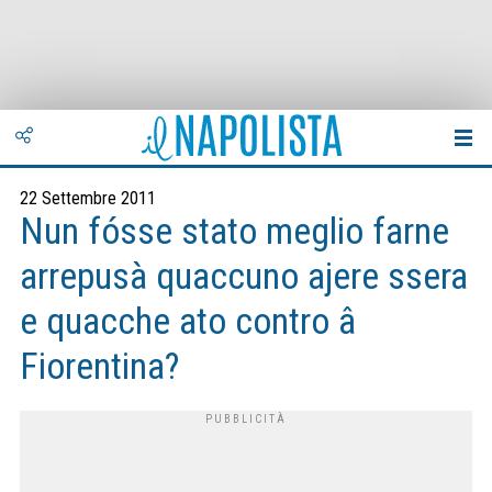
22 Settembre 2011
Nun fósse stato meglio farne
arrepusà quaccuno ajere ssera
e quacche ato contro â
Fiorentina?