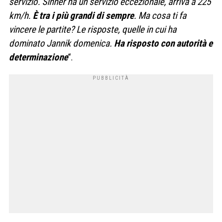
servizio. Sinner ha un servizio eccezionale, arriva a 225
km/h.
È tra i più grandi di sempre
. Ma cosa ti fa
vincere le partite? Le risposte, quelle in cui ha
dominato Jannik domenica.
Ha risposto con autorità e
determinazione
“.