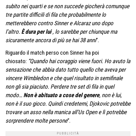
subito nei quarti e se non succede giocherà comunque
tre partite difficili di fila che probabilmente lo
metterebbero contro Sinner e Alcaraz uno dopo
l’altro.
È dura per lui
, lo sarebbe per chiunque ma
sicuramente ancora di più se hai 38 anni
“.
Riguardo il match perso con Sinner ha poi
chiosato:
“Quando hai coraggio viene fuori. Ho avuto la
sensazione che abbia dato tutto quello che aveva per
vincere Wimbledon e che quel risultato in semifinale
non gli sia piaciuto. Perdere tre set di fila in quel
modo…
Non è abituato a cose del genere
, non è lui,
non è il suo gioco. Quindi credetemi, Djokovic potrebbe
trovare un asso nella manica all’Us Open e lì potrebbe
sorprendere molte persone
“.