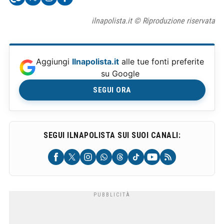
ilnapolista.it © Riproduzione riservata
Aggiungi
Ilnapolista.it
alle tue fonti preferite
su Google
SEGUI ORA
SEGUI ILNAPOLISTA SUI SUOI CANALI: