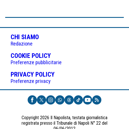
CHI SIAMO
Redazione
(APRE
COOKIE POLICY
IN
Preferenze pubblicitarie
UNA
(APRE
PRIVACY POLICY
NUOVA
IN
Preferenze privacy
SCHEDA)
UNA
NUOVA
SCHEDA)
Copyright 2026 Il Napolista, testata giornalistica
registrata presso il Tribunale di Napoli N° 22 del
06/06/2012