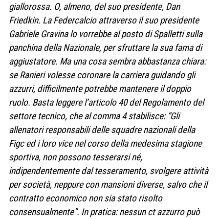
giallorossa. O, almeno, del suo presidente, Dan
Friedkin. La Federcalcio attraverso il suo presidente
Gabriele Gravina lo vorrebbe al posto di Spalletti sulla
panchina della Nazionale, per sfruttare la sua fama di
aggiustatore. Ma una cosa sembra abbastanza chiara:
se Ranieri volesse coronare la carriera guidando gli
azzurri, difficilmente potrebbe mantenere il doppio
ruolo. Basta leggere l’articolo 40 del Regolamento del
settore tecnico, che al comma 4 stabilisce: “Gli
allenatori responsabili delle squadre nazionali della
Figc ed i loro vice nel corso della medesima stagione
sportiva, non possono tesserarsi né,
indipendentemente dal tesseramento, svolgere attività
per società, neppure con mansioni diverse, salvo che il
contratto economico non sia stato risolto
consensualmente”. In pratica: nessun ct azzurro può