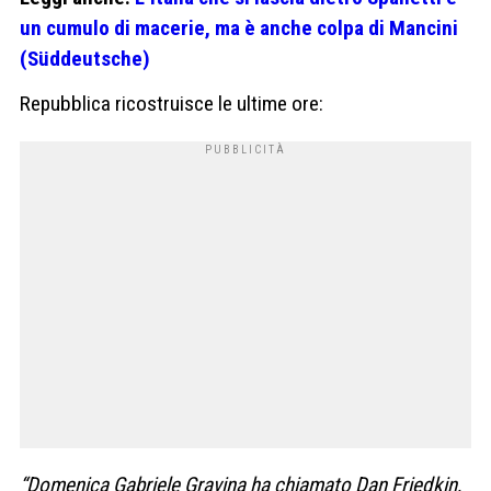
un cumulo di macerie, ma è anche colpa di Mancini
(Süddeutsche)
Repubblica ricostruisce le ultime ore:
“Domenica Gabriele Gravina ha chiamato Dan Friedkin,