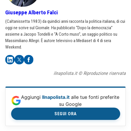
Giuseppe Alberto Falci
(Caltanissetta 1983) da quindici anni racconta la politica italiana, di cui
oggi ne scrive sul Giornale. Ha pubblicato “Dopo la democrazia”
assieme a Jacopo Tondelli e “A Corto muso”, un saggio politico su
Massimiliano Allegri. È autore televisivo a Mediaset di 4 di sera
Weekend.
ilnapolista.it © Riproduzione riservata
Aggiungi
Ilnapolista.it
alle tue fonti preferite
su Google
SEGUI ORA