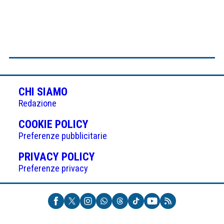
CHI SIAMO
Redazione
(APRE
COOKIE POLICY
IN
Preferenze pubblicitarie
UNA
(APRE
PRIVACY POLICY
NUOVA
IN
Preferenze privacy
SCHEDA)
UNA
NUOVA
SCHEDA)