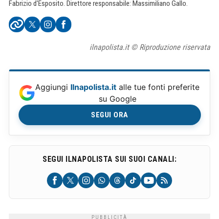
Fabrizio d'Esposito. Direttore responsabile: Massimiliano Gallo.
ilnapolista.it © Riproduzione riservata
Aggiungi
Ilnapolista.it
alle tue fonti preferite
su Google
SEGUI ORA
SEGUI ILNAPOLISTA SUI SUOI CANALI: